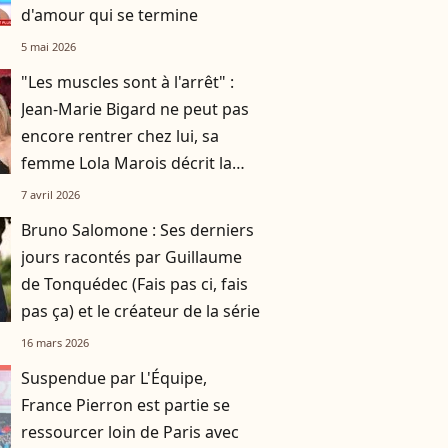
d'amour qui se termine
5 mai 2026
"Les muscles sont à l'arrêt" :
Jean-Marie Bigard ne peut pas
encore rentrer chez lui, sa
femme Lola Marois décrit la
situation
7 avril 2026
Bruno Salomone : Ses derniers
jours racontés par Guillaume
de Tonquédec (Fais pas ci, fais
pas ça) et le créateur de la série
16 mars 2026
Suspendue par L'Équipe,
France Pierron est partie se
ressourcer loin de Paris avec