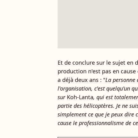
Et de conclure sur le sujet en d
production n'est pas en cause d
a déjà deux ans : "
La personne q
l'organisation, c'est quelqu'un q
sur
Koh-Lanta
, qui est totaleme
partie des hélicoptères. Je ne su
simplement ce que je peux dire c
cause le professionnalisme de ce