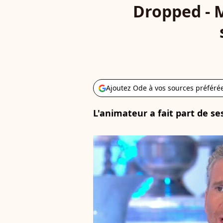
Dropped - M
Ajoutez Ode à vos sources préféré
L'animateur a fait part de se