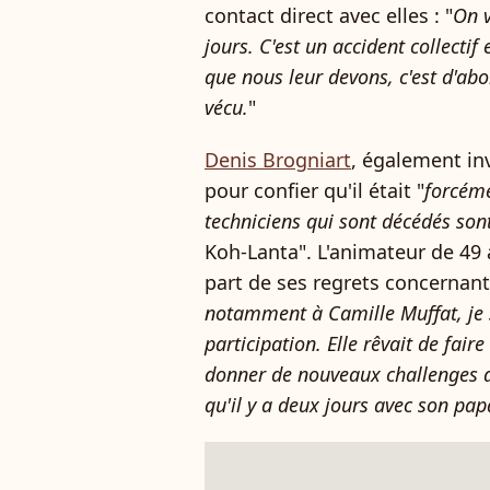
contact direct avec elles : "
On v
jours. C'est un accident collectif 
que nous leur devons, c'est d'abo
vécu.
"
Denis Brogniart
, également inv
pour confier qu'il était "
forcéme
techniciens qui sont décédés sont 
Koh-Lanta". L'animateur de 49 a
part de ses regrets concernant
notamment à Camille Muffat, je 
participation. Elle rêvait de faire
donner de nouveaux challenges ap
qu'il y a deux jours avec son pa