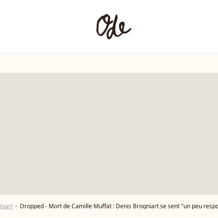
niart
Dropped - Mort de Camille Muffat : Denis Brogniart se sent "un peu resp