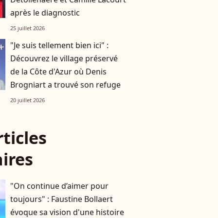
après le diagnostic
25 juillet 2026
"Je suis tellement bien ici" :
Découvrez le village préservé
de la Côte d'Azur où Denis
Brogniart a trouvé son refuge
20 juillet 2026
rticles
aires
"On continue d’aimer pour
toujours" : Faustine Bollaert
évoque sa vision d'une histoire