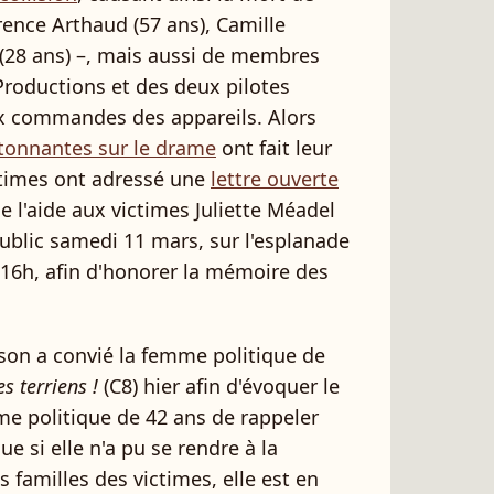
rence Arthaud (57 ans), Camille
e (28 ans) –, mais aussi de membres
Productions et des deux pilotes
ux commandes des appareils. Alors
étonnantes sur le drame
ont fait leur
ictimes ont adressé une
lettre ouverte
de l'aide aux victimes Juliette Méadel
ublic samedi 11 mars, sur l'esplanade
 16h, afin d'honorer la mémoire des
sson a convié la femme politique de
es terriens !
(C8) hier afin d'évoquer le
me politique de 42 ans de rappeler
e si elle n'a pu se rendre à la
 familles des victimes, elle est en