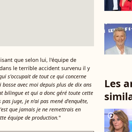
isant que selon lui, l'équipe de
ans le terrible accident survenu il y
ui s'occupait de tout ce qui concerne
Les a
ui bosse avec moi depuis plus de dix ans
nt bilingue et qui a donc géré toute cette
simil
is pas juge, je n'ai pas mené d'enquête,
'est que jamais je ne remettrais en
player2
tte équipe de production.
"