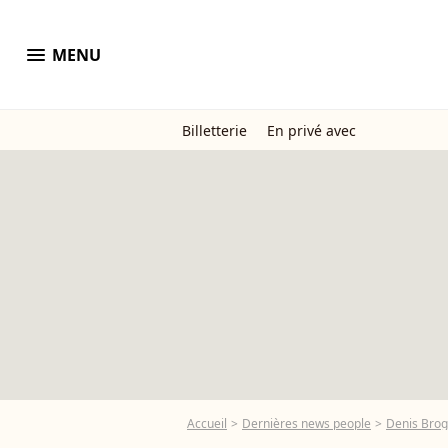
menu
MENU
Billetterie
En privé avec
Accueil
Dernières news people
Denis Brog