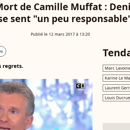
ort de Camille Muffat : Den
se sent "un peu responsable
Publié le 12 mars 2017 à 13:20
Tend
es
s regrets.
Marc Lavoin
Karine Le M
Laurent Gerr
Louis Ducrue