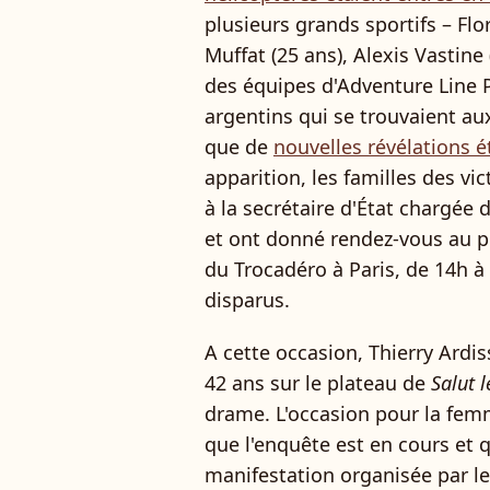
plusieurs grands sportifs – Flo
Muffat (25 ans), Alexis Vastin
des équipes d'Adventure Line 
argentins qui se trouvaient a
que de
nouvelles révélations 
apparition, les familles des v
à la secrétaire d'État chargée 
et ont donné rendez-vous au p
du Trocadéro à Paris, de 14h à
disparus.
A cette occasion, Thierry Ardi
42 ans sur le plateau de
Salut l
drame. L'occasion pour la fem
que l'enquête est en cours et qu
manifestation organisée par les