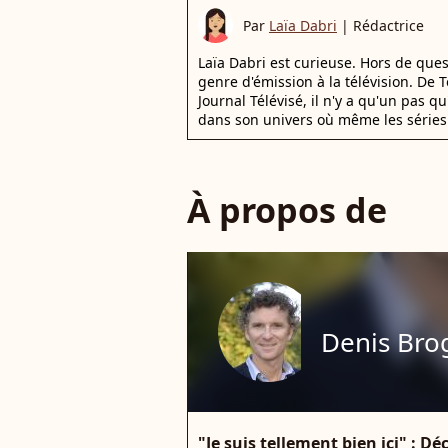
Par
Laïa Dabri
|
Rédactrice
Laïa Dabri est curieuse. Hors de que
genre d'émission à la télévision. De
Journal Télévisé, il n'y a qu'un pas q
dans son univers où même les séries 
À propos de
Denis Bro
"Je suis tellement bien ici" : Dé