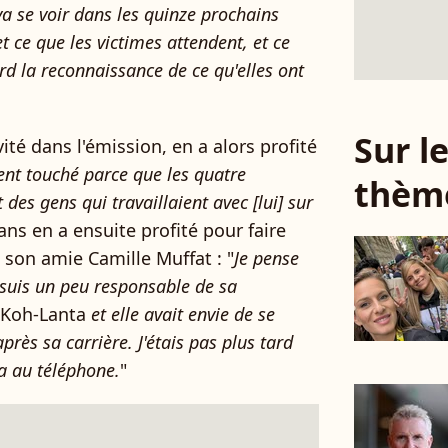
a se voir dans les quinze prochains
et ce que les victimes attendent, et ce
rd la reconnaissance de ce qu'elles ont
Sur 
ité dans l'émission, en a alors profité
nt touché parce que les quatre
thèm
des gens qui travaillaient avec [lui] sur
ns en a ensuite profité pour faire
 son amie Camille Muffat : "
Je pense
suis un peu responsable de sa
Koh-Lanta
et elle avait envie de se
rès sa carrière. J'étais pas plus tard
pa au téléphone.
"