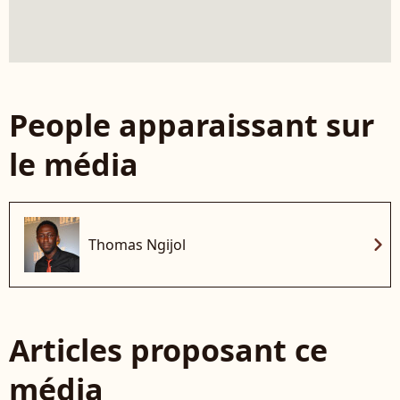
People apparaissant sur
le média
chevron_right
Thomas Ngijol
Articles proposant ce
média