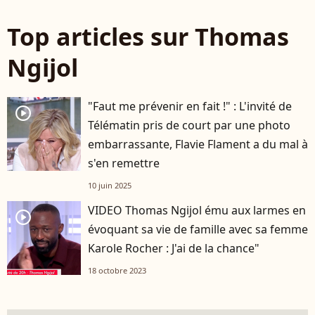
Top articles sur Thomas
Ngijol
"Faut me prévenir en fait !" : L'invité de
player2
Télématin pris de court par une photo
embarrassante, Flavie Flament a du mal à
s'en remettre
10 juin 2025
VIDEO Thomas Ngijol ému aux larmes en
player2
évoquant sa vie de famille avec sa femme
Karole Rocher : J'ai de la chance"
18 octobre 2023