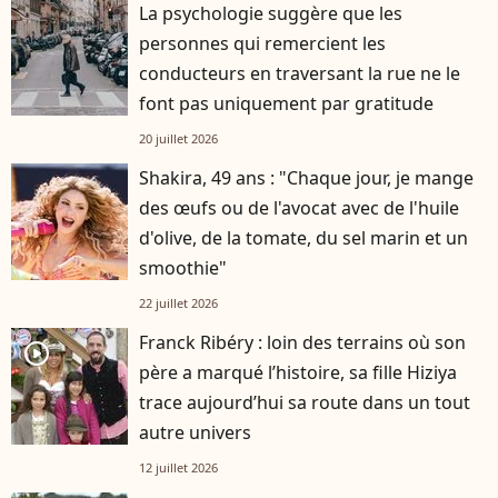
La psychologie suggère que les
personnes qui remercient les
conducteurs en traversant la rue ne le
font pas uniquement par gratitude
20 juillet 2026
Shakira, 49 ans : "Chaque jour, je mange
des œufs ou de l'avocat avec de l'huile
d'olive, de la tomate, du sel marin et un
smoothie"
22 juillet 2026
Franck Ribéry : loin des terrains où son
player2
père a marqué l’histoire, sa fille Hiziya
trace aujourd’hui sa route dans un tout
autre univers
12 juillet 2026