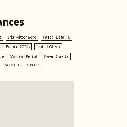
ances
e
Iris Mittenaere
Pascal Bataille
iss France 2024)
Isabel Otero
pé
Vincent Perrot
David Guetta
VOIR TOUS LES PEOPLE