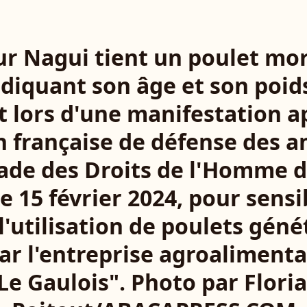
r Nagui tient un poulet mo
ndiquant son âge et son poi
t lors d'une manifestation a
on française de défense des 
nade des Droits de l'Homme 
le 15 février 2024, pour sensi
l'utilisation de poulets gén
r l'entreprise agroalimenta
Le Gaulois". Photo par Flori