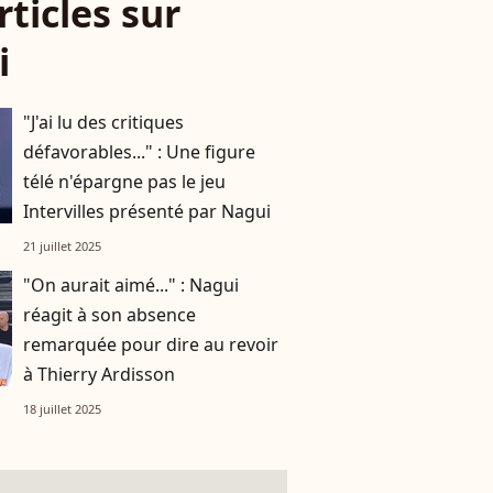
rticles sur
i
"J'ai lu des critiques
défavorables..." : Une figure
télé n'épargne pas le jeu
Intervilles présenté par Nagui
21 juillet 2025
"On aurait aimé..." : Nagui
réagit à son absence
remarquée pour dire au revoir
à Thierry Ardisson
18 juillet 2025