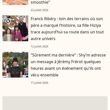
smoothie"
22 juillet 2026
Franck Ribéry : loin des terrains où son
player2
père a marqué l’histoire, sa fille Hiziya
trace aujourd’hui sa route dans un tout
autre univers
12 juillet 2026
“Sûrement ma dernière” : Shy’m adresse
un message à Jérémy Frérot quelques
heures avant un événement qu'ils ont
vécu ensemble
17 juillet 2026