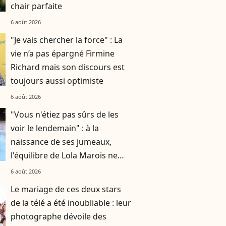
chair parfaite
6 août 2026
"Je vais chercher la force" : La
vie n’a pas épargné Firmine
Richard mais son discours est
toujours aussi optimiste
6 août 2026
"Vous n'étiez pas sûrs de les
voir le lendemain" : à la
naissance de ses jumeaux,
l'équilibre de Lola Marois ne
tenait qu'à un fil
6 août 2026
Le mariage de ces deux stars
de la télé a été inoubliable : leur
photographe dévoile des