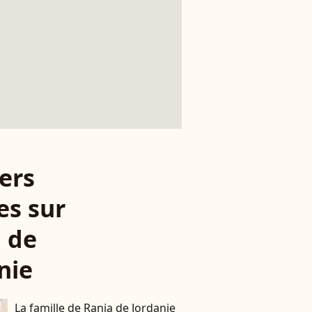
ers
es sur
 de
nie
La famille de Rania de Jordanie