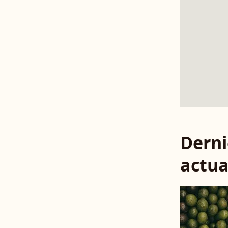
Derni
actua