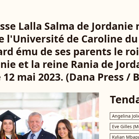
sse Lalla Salma de Jordanie 
 l'Université de Caroline du
ard ému de ses parents le roi
nie et la reine Rania de Jord
e 12 mai 2023. (Dana Press / 
Tend
Angelina Joli
Eve Gilles (M
Kylian Mbap