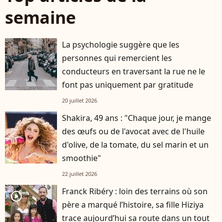
semaine
La psychologie suggère que les
personnes qui remercient les
conducteurs en traversant la rue ne le
font pas uniquement par gratitude
20 juillet 2026
Shakira, 49 ans : "Chaque jour, je mange
des œufs ou de l'avocat avec de l'huile
d'olive, de la tomate, du sel marin et un
smoothie"
22 juillet 2026
Franck Ribéry : loin des terrains où son
player2
père a marqué l’histoire, sa fille Hiziya
trace aujourd’hui sa route dans un tout