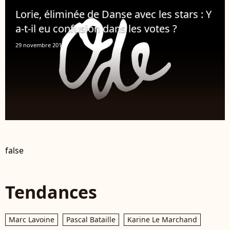
Lorie, éliminée de Danse avec les stars : Y
a-t-il eu confusion dans les votes ?
29 novembre 2012
false
Tendances
Marc Lavoine
Pascal Bataille
Karine Le Marchand