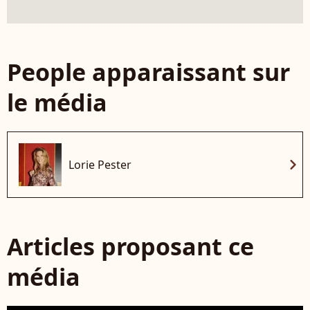
People apparaissant sur
le média
chevron_right
Lorie Pester
Articles proposant ce
média