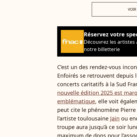
VOIR
Réservez votre spe
Découvrez les artistes
notre billetterie
C’est un des rendez-vous inco
Enfoirés se retrouvent depuis l
concerts caritatifs à la Sud Fr
nouvelle édition 2025 est mar
emblématique
, elle voit égal
peut cite le phénomène Pierre
l’artiste toulousaine
Jain
ou enc
troupe aura jusqu’à ce soir lun
maximum de dons pour l’associ