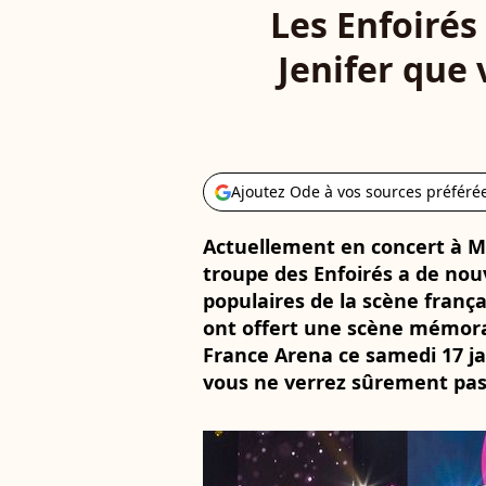
Les Enfoirés
Jenifer que 
Ajoutez Ode à vos sources préféré
Actuellement en concert à Mo
troupe des Enfoirés a de nouv
populaires de la scène françai
ont offert une scène mémora
France Arena ce samedi 17 j
vous ne verrez sûrement pas l