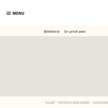
menu
MENU
Billetterie
En privé avec
Accueil
Dernières news people
Lorie Peste