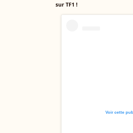
sur TF1 !
Voir cette pu