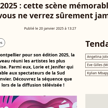
 2025 : cette scène mémorabl
vous ne verrez sûrement jama
Publié le 20 janvier 2025 à 13:27
Tend
es
ntpellier pour son édition 2025, la
Angelina Joli
eau réuni les artistes les plus
Eve Gilles (M
se. Parmi eux, Lorie et Jenifer qui
ble aux spectateurs de la Sud
Kylian Mbap
anvier. Découvrez la séquence que
ors de la diffusion télévisée !