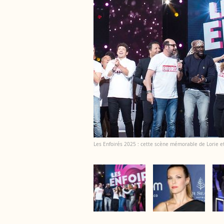
Les Enfoirés 2025 : cette scène mémorable de Lorie et