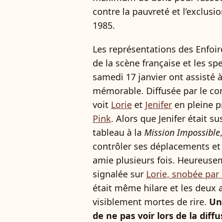
contre la pauvreté et l’exclus
1985.
Les représentations des Enfoir
de la scène française et les s
samedi 17 janvier ont assisté 
mémorable. Diffusée par le c
voit
Lorie
et
Jenifer
en pleine p
Pink
. Alors que Jenifer était 
tableau à la
Mission Impossible
contrôler ses déplacements e
amie plusieurs fois. Heureuse
signalée sur
Lorie, snobée par
était même hilare et les deux a
visiblement mortes de rire.
Un
de ne pas voir lors de la diff