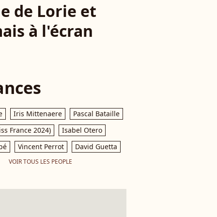
e de Lorie et
is à l'écran
ances
e
Iris Mittenaere
Pascal Bataille
iss France 2024)
Isabel Otero
pé
Vincent Perrot
David Guetta
VOIR TOUS LES PEOPLE