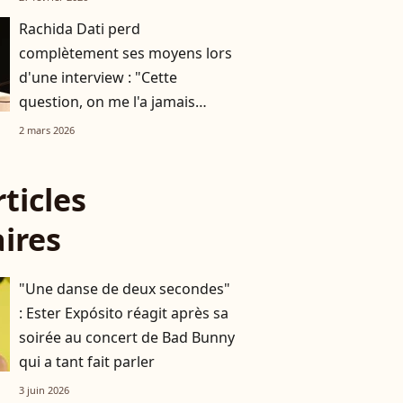
Rachida Dati perd
complètement ses moyens lors
d'une interview : "Cette
question, on me l'a jamais
posée"
2 mars 2026
rticles
aires
"Une danse de deux secondes"
: Ester Expósito réagit après sa
soirée au concert de Bad Bunny
qui a tant fait parler
3 juin 2026