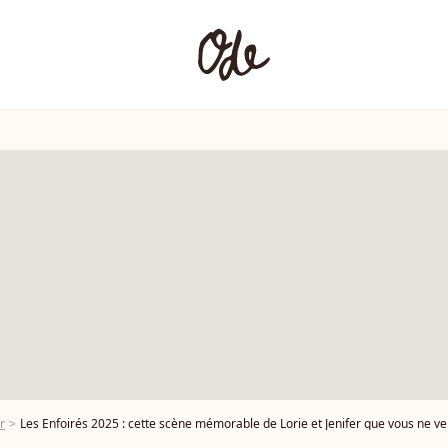
r
Les Enfoirés 2025 : cette scène mémorable de Lorie et Jenifer que vous ne v