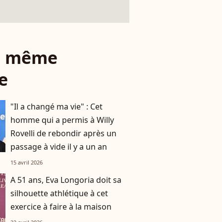
le même
e
"Il a changé ma vie" : Cet
homme qui a permis à Willy
Rovelli de rebondir après un
passage à vide il y a un an
15 avril 2026
A 51 ans, Eva Longoria doit sa
silhouette athlétique à cet
exercice à faire à la maison