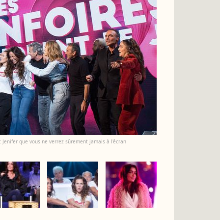
 Jenifer que vous ne verrez sûrement jamais à l'écran