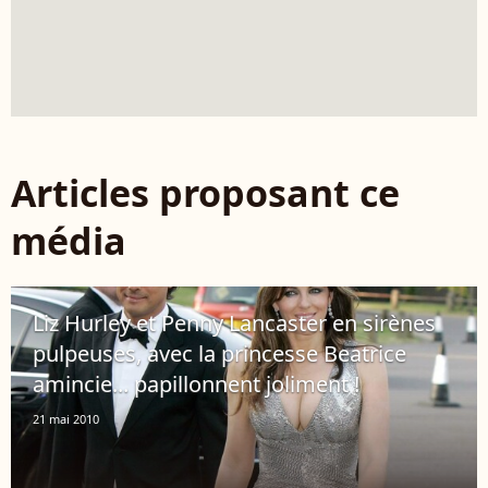
Articles proposant ce
média
Liz Hurley et Penny Lancaster en sirènes
pulpeuses, avec la princesse Beatrice
amincie... papillonnent joliment !
21 mai 2010