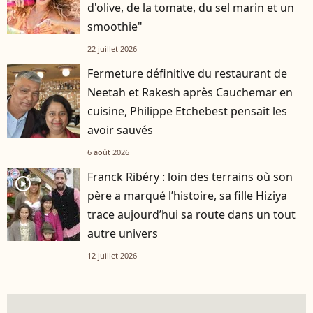
d'olive, de la tomate, du sel marin et un
smoothie"
22 juillet 2026
Fermeture définitive du restaurant de
Neetah et Rakesh après Cauchemar en
cuisine, Philippe Etchebest pensait les
avoir sauvés
6 août 2026
Franck Ribéry : loin des terrains où son
player2
père a marqué l’histoire, sa fille Hiziya
trace aujourd’hui sa route dans un tout
autre univers
12 juillet 2026