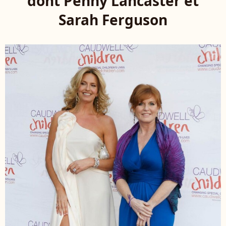
dont Penny Lancaster et
Sarah Ferguson