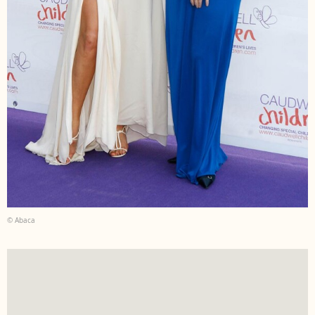
© Abaca