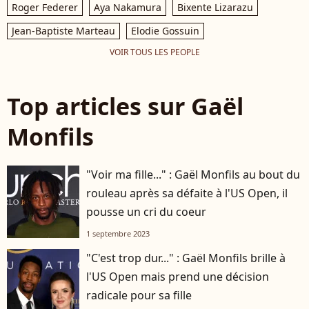
Roger Federer
Aya Nakamura
Bixente Lizarazu
Jean-Baptiste Marteau
Elodie Gossuin
VOIR TOUS LES PEOPLE
Top articles sur Gaël
Monfils
"Voir ma fille..." : Gaël Monfils au bout du
rouleau après sa défaite à l'US Open, il
pousse un cri du coeur
1 septembre 2023
"C'est trop dur..." : Gaël Monfils brille à
l'US Open mais prend une décision
radicale pour sa fille