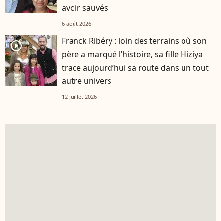
avoir sauvés
6 août 2026
Franck Ribéry : loin des terrains où son
player2
père a marqué l’histoire, sa fille Hiziya
trace aujourd’hui sa route dans un tout
autre univers
12 juillet 2026