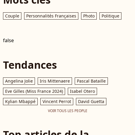
Couple
Personnalités Françaises
Photo
Politique
false
Tendances
Angelina Jolie
Iris Mittenaere
Pascal Bataille
Eve Gilles (Miss France 2024)
Isabel Otero
Kylian Mbappé
Vincent Perrot
David Guetta
VOIR TOUS LES PEOPLE
Top articles de la