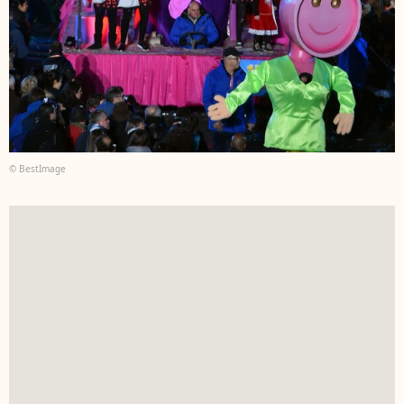
© BestImage