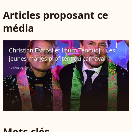
Articles proposant ce
média
Christian Estrosi et Laura Tenoudji : Les
jeunes mariés profitent du carnaval
12 février 2017
Mots clés