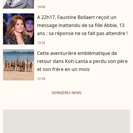
14:06
A 22h17, Faustine Bollaert reçoit un
message inattendu de sa fille Abbie, 13
ans : sa réponse ne se fait pas attendre !
13:32
Cette aventurière emblématique de
retour dans Koh-Lanta a perdu son père
et son frère en un mois
12:59
DERNIÈRES NEWS