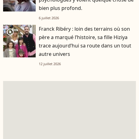
bien plus profond.
6 juillet 2026
Franck Ribéry : loin des terrains où son
player2
père a marqué l’histoire, sa fille Hiziya
trace aujourd’hui sa route dans un tout
autre univers
12 juillet 2026