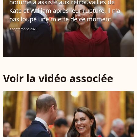
homme a assisté aux retrouvailles de
Kate et William après leur rupture, il n'a
pas loupé une miette de ce moment
3 septembre 2025
Voir la vidéo associée