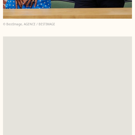
© BestImage, AGENCE / BESTIMAGE