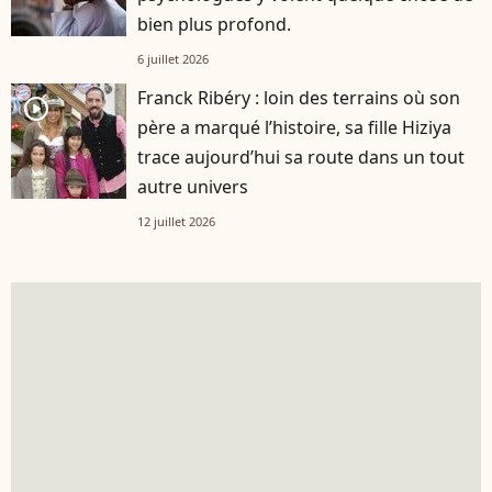
bien plus profond.
6 juillet 2026
Franck Ribéry : loin des terrains où son
player2
père a marqué l’histoire, sa fille Hiziya
trace aujourd’hui sa route dans un tout
autre univers
12 juillet 2026