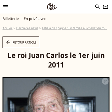
menu
search
newsletter
Billetterie
En privé avec
Accueil
Dernières news
Letizia d'Espagne : En famille au chevet du roi...
arrow_left
RETOUR ARTICLE
Le roi Juan Carlos le 1er juin
2011