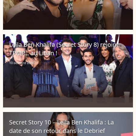
Leila Ben Khalifa (Secret Story 8) rejoint
TPMP... au Liban !
10 octobre 2016
Secret Story 10 – Leila Ben Khalifa : La
date de son retour dans le Debrief