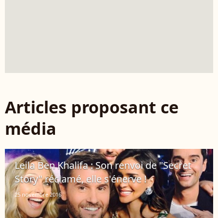
Articles proposant ce
média
Leila Ben Khalifa : Son renvoi de "Secret
Story" réclamé, elle s'énerve !
25 novembre 2016