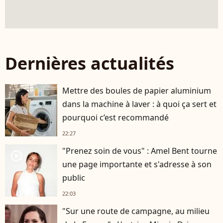
Dernières actualités
Mettre des boules de papier aluminium
dans la machine à laver : à quoi ça sert et
pourquoi c’est recommandé
22:27
"Prenez soin de vous" : Amel Bent tourne
player2
une page importante et s'adresse à son
public
22:03
"Sur une route de campagne, au milieu