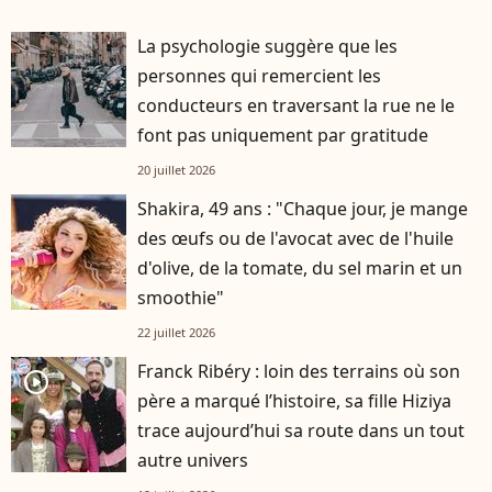
La psychologie suggère que les
personnes qui remercient les
conducteurs en traversant la rue ne le
font pas uniquement par gratitude
20 juillet 2026
Shakira, 49 ans : "Chaque jour, je mange
des œufs ou de l'avocat avec de l'huile
d'olive, de la tomate, du sel marin et un
smoothie"
22 juillet 2026
Franck Ribéry : loin des terrains où son
player2
père a marqué l’histoire, sa fille Hiziya
trace aujourd’hui sa route dans un tout
autre univers