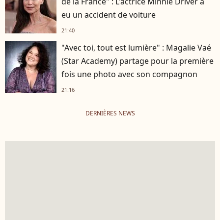
de la France" : L'actrice Minnie Driver a
eu un accident de voiture
21:40
"Avec toi, tout est lumière" : Magalie Vaé
(Star Academy) partage pour la première
fois une photo avec son compagnon
21:16
DERNIÈRES NEWS