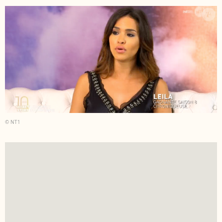
© NT1