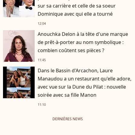
sur sa carrière et celle de sa soeur
Dominique avec qui elle a tourné
12:04
Anouchka Delon à la tête d'une marque
de prêt-à-porter au nom symbolique :
combien coûtent ses pièces ?
11:45
Dans le Bassin d'Arcachon, Laure
Manaudou a un restaurant qu'elle adore,
avec vue sur la Dune du Pilat : nouvelle
soirée avec sa fille Manon
11:10
DERNIÈRES NEWS