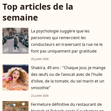
Top articles de la
semaine
La psychologie suggère que les
personnes qui remercient les
conducteurs en traversant la rue ne le
font pas uniquement par gratitude
20 juillet 2026
Shakira, 49 ans : "Chaque jour, je mange
des œufs ou de l'avocat avec de l'huile
d'olive, de la tomate, du sel marin et un
smoothie"
22 juillet 2026
Fermeture définitive du restaurant de
Neetah et Rakesh après Cauchemar en