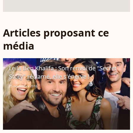
Articles proposant ce
média
Leila Ben Khalifa : Son renvoi de "Secret
Story" réclamé, elle s'énerve !
25 novembre 2016