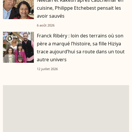
cuisine, Philippe Etchebest pensait les
avoir sauvés
6 août 2026
Franck Ribéry : loin des terrains où son
player2
père a marqué l’histoire, sa fille Hiziya
trace aujourd’hui sa route dans un tout
autre univers
12 juillet 2026