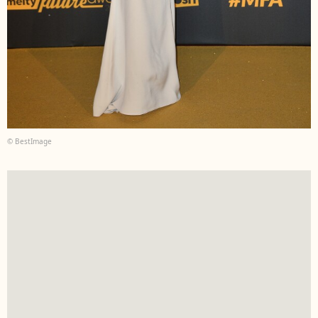
© BestImage