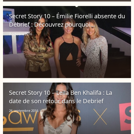
Secret Story 10 – Émilie Fiorelli absente du
Débrief : Découvrez pourquoi...
7 octobre 2016
Secret Story 10 – Leila Ben Khalifa : La
date de son retour dans le Debrief
26 septembre 2016