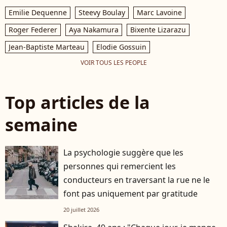
Emilie Dequenne
Steevy Boulay
Marc Lavoine
Roger Federer
Aya Nakamura
Bixente Lizarazu
Jean-Baptiste Marteau
Elodie Gossuin
VOIR TOUS LES PEOPLE
Top articles de la
semaine
La psychologie suggère que les
personnes qui remercient les
conducteurs en traversant la rue ne le
font pas uniquement par gratitude
20 juillet 2026