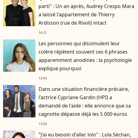
parti" : Un an après, Audrey Crespo Mara
a laissé l'appartement de Thierry
Ardisson (rue de Rivoli) intact
14:21
Les personnes qui dissimulent leur
colère répètent souvent ces 6 phrases
apparemment anodines : la psychologie
explique pourquoi
13:43
Dans une situation financière précaire,
l'actrice Cypriane Gardin (HPI) a
demandé de l'aide : elle annonce que sa
cagnotte dépasse déjà les 5 000 euros
13:09
"J'ai eu besoin d'aller loin" : Lola Séchan,