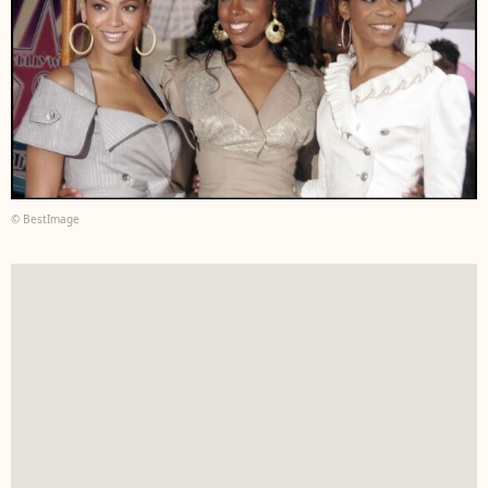
© BestImage