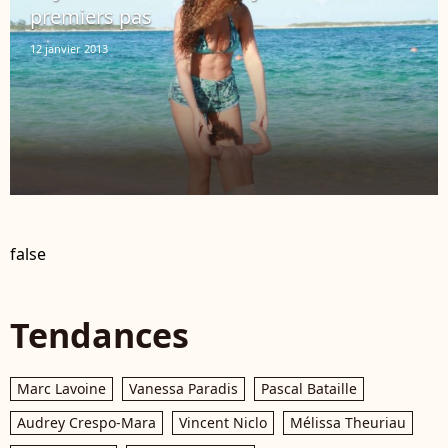
premiers pas
12 janvier 2013
false
Tendances
Marc Lavoine
Vanessa Paradis
Pascal Bataille
Audrey Crespo-Mara
Vincent Niclo
Mélissa Theuriau