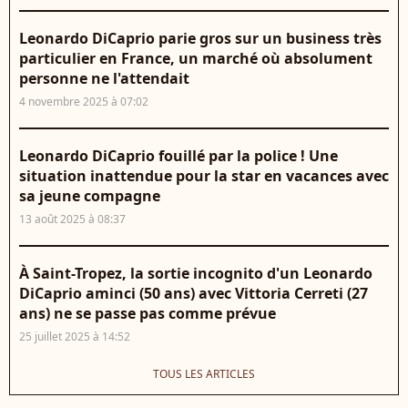
Leonardo DiCaprio parie gros sur un business très
particulier en France, un marché où absolument
personne ne l'attendait
4 novembre 2025 à 07:02
Leonardo DiCaprio fouillé par la police ! Une
situation inattendue pour la star en vacances avec
sa jeune compagne
13 août 2025 à 08:37
À Saint-Tropez, la sortie incognito d'un Leonardo
DiCaprio aminci (50 ans) avec Vittoria Cerreti (27
ans) ne se passe pas comme prévue
25 juillet 2025 à 14:52
TOUS LES ARTICLES