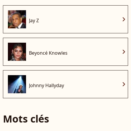
chevron_right
Jay Z
chevron_right
Beyoncé Knowles
chevron_right
Johnny Hallyday
Mots clés