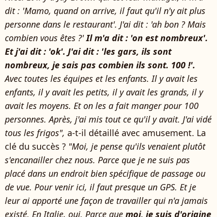
dit : 'Mamo, quand on arrive, il faut qu'il n'y ait plus
personne dans le restaurant'. J'ai dit : 'ah bon ? Mais
combien vous êtes ?'
Il m'a dit : 'on est nombreux'.
Et j'ai dit : 'ok'. J'ai dit : 'les gars, ils sont
nombreux, je sais pas combien ils sont. 100 !'.
Avec toutes les équipes et les enfants. Il y avait les
enfants, il y avait les petits, il y avait les grands, il y
avait les moyens. Et on les a fait manger pour 100
personnes. Après, j'ai mis tout ce qu'il y avait. J'ai vidé
tous les frigos",
a-t-il détaillé avec amusement. La
clé du succès ?
"Moi, je pense qu'ils venaient plutôt
s'encanailler chez nous. Parce que je ne suis pas
placé dans un endroit bien spécifique de passage ou
de vue. Pour venir ici, il faut presque un GPS. Et je
leur ai apporté une façon de travailler qui n'a jamais
existé. En Italie, oui. Parce que
moi, je suis d'origine