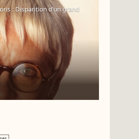
oris : Disparition d'un grand
ises