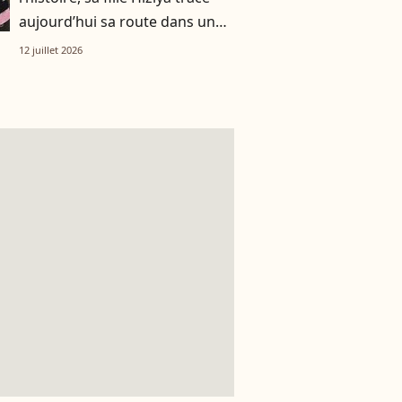
aujourd’hui sa route dans un
tout autre univers
12 juillet 2026