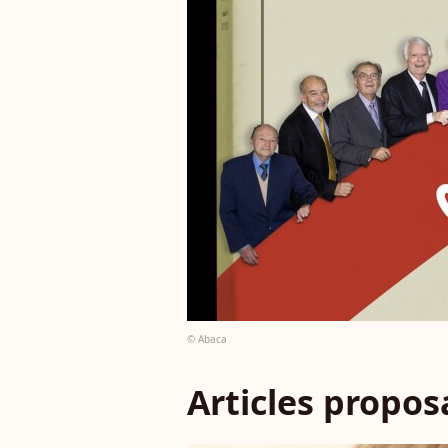
© Abaca
Articles propo