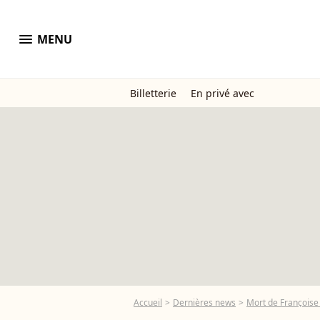
menu
MENU
Billetterie
En privé avec
Accueil
Dernières news
Mort de Françoise M