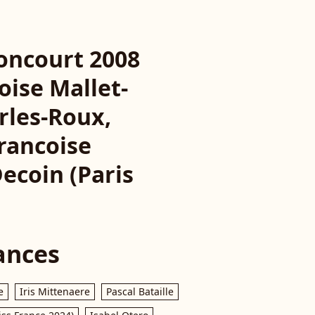
oncourt 2008
oise Mallet-
rles-Roux,
rancoise
ecoin (Paris
ances
e
Iris Mittenaere
Pascal Bataille