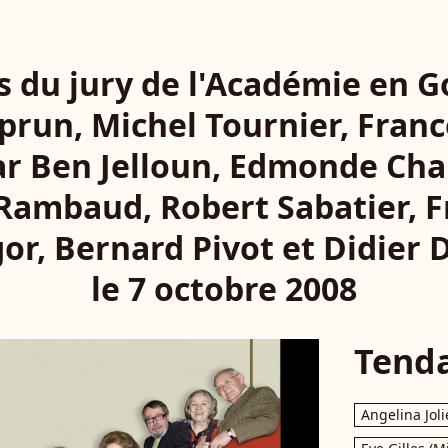
 du jury de l'Académie en G
prun, Michel Tournier, Franc
har Ben Jelloun, Edmonde Cha
 Rambaud, Robert Sabatier, F
r, Bernard Pivot et Didier D
le 7 octobre 2008
Tend
Angelina Joli