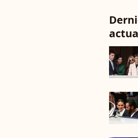
Derni
actua