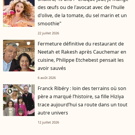
des œufs ou de l'avocat avec de l'huile
d'olive, de la tomate, du sel marin et un
smoothie"
22 juillet 2026
Fermeture définitive du restaurant de
Neetah et Rakesh après Cauchemar en
cuisine, Philippe Etchebest pensait les
avoir sauvés
6 août 2026
Franck Ribéry : loin des terrains où son
player2
père a marqué l’histoire, sa fille Hiziya
trace aujourd’hui sa route dans un tout
autre univers
12 juillet 2026