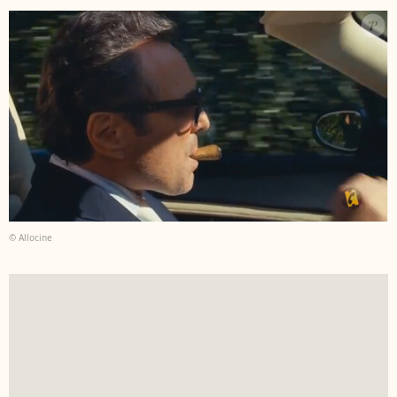
© Allocine