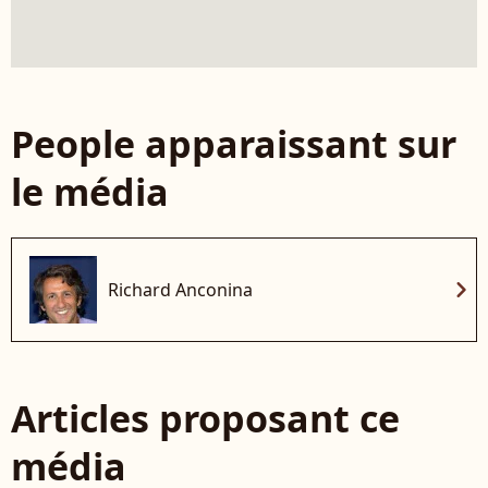
People apparaissant sur
le média
chevron_right
Richard Anconina
Articles proposant ce
média