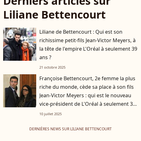
Derniers articles sur
Liliane Bettencourt
Liliane de Bettencourt : Qui est son
player2
richissime petit-fils Jean-Victor Meyers, à
la tête de l'empire L'Oréal à seulement 39
ans ?
21 octobre 2025
Françoise Bettencourt, 2e femme la plus
riche du monde, cède sa place à son fils
Jean-Victor Meyers : qui est le nouveau
vice-président de L'Oréal à seulement 38
ans ?
10 juillet 2025
DERNIÈRES NEWS SUR LILIANE BETTENCOURT