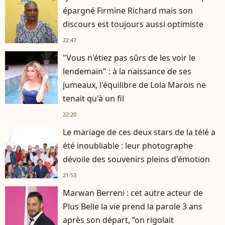
épargné Firmine Richard mais son
discours est toujours aussi optimiste
22:47
"Vous n'étiez pas sûrs de les voir le
lendemain" : à la naissance de ses
jumeaux, l'équilibre de Lola Marois ne
tenait qu'à un fil
22:20
Le mariage de ces deux stars de la télé a
été inoubliable : leur photographe
dévoile des souvenirs pleins d'émotion
21:53
Marwan Berreni : cet autre acteur de
Plus Belle la vie prend la parole 3 ans
après son départ, “on rigolait