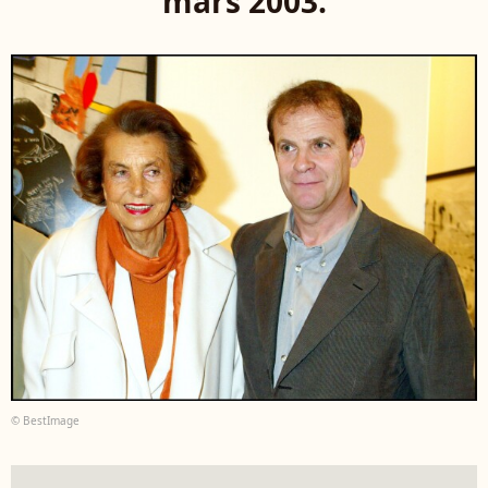
mars 2003.
© BestImage