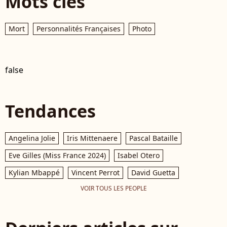
Mots clés
Mort
Personnalités Françaises
Photo
false
Tendances
Angelina Jolie
Iris Mittenaere
Pascal Bataille
Eve Gilles (Miss France 2024)
Isabel Otero
Kylian Mbappé
Vincent Perrot
David Guetta
VOIR TOUS LES PEOPLE