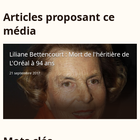
Articles proposant ce
média
Liliane Bettencourt : Mort de l'héritière de
L'Oréal à 94 ans
21 septembre 2017