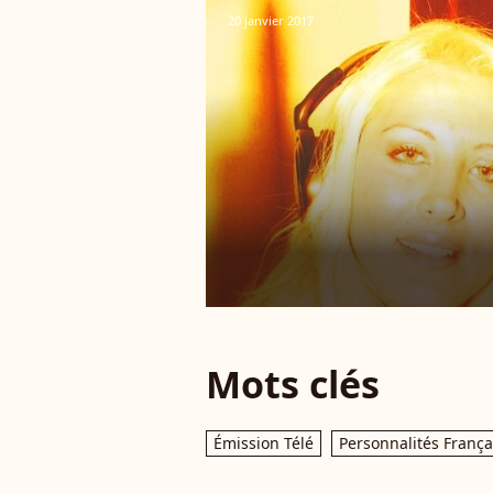
20 janvier 2017
Mots clés
Émission Télé
Personnalités França