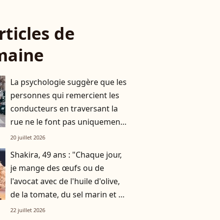
rticles de
maine
La psychologie suggère que les
personnes qui remercient les
conducteurs en traversant la
rue ne le font pas uniquement
par gratitude
20 juillet 2026
Shakira, 49 ans : "Chaque jour,
je mange des œufs ou de
l'avocat avec de l'huile d'olive,
de la tomate, du sel marin et un
smoothie"
22 juillet 2026