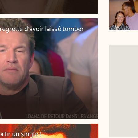
regrette d'avoir laissé tomber
rtir un single !