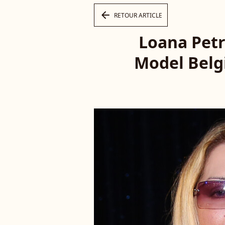
arrow_left
RETOUR ARTICLE
Loana Petr
Model Belg