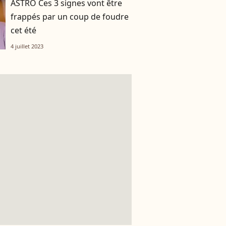
ASTRO Ces 3 signes vont être
frappés par un coup de foudre
cet été
4 juillet 2023