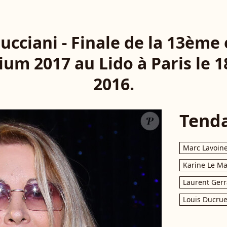
ucciani - Finale de la 13ème 
ium 2017 au Lido à Paris le 
2016.
Tend
Marc Lavoin
Karine Le M
Laurent Gerr
Louis Ducrue