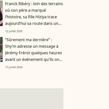
Franck Ribéry : loin des terrains
où son père a marqué
l’histoire, sa fille Hiziya trace
aujourd’hui sa route dans un
tout autre univers
12 juillet 2026
“Sûrement ma dernière” :
Shy’m adresse un message à
Jérémy Frérot quelques heures
avant un événement qu'ils ont
vécu ensemble
17 juillet 2026