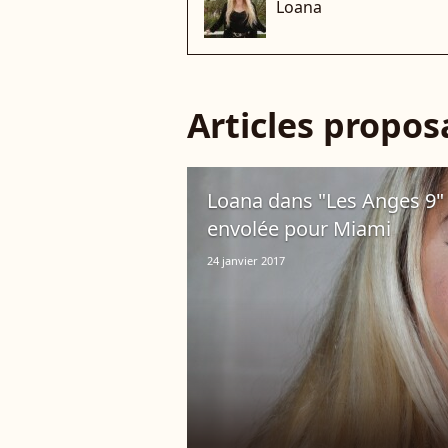
Loana
Articles propo
Loana dans "Les Anges 9" : 
envolée pour Miami
24 janvier 2017