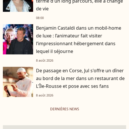
terme d'un long parcours, elle a changé
de vie
08:00
Benjamin Castaldi dans un mobil-home
de luxe : l’animateur fait visiter
l’impressionnant hébergement dans
lequel il séjourne
8 août 2026
De passage en Corse, Jul s'offre un dîner
au bord de la mer dans un restaurant de
L'Île-Rousse et pose avec ses fans
8 août 2026
DERNIÈRES NEWS