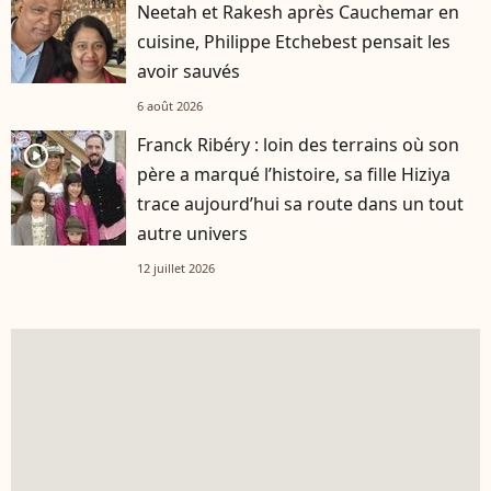
Neetah et Rakesh après Cauchemar en
cuisine, Philippe Etchebest pensait les
avoir sauvés
6 août 2026
Franck Ribéry : loin des terrains où son
player2
père a marqué l’histoire, sa fille Hiziya
trace aujourd’hui sa route dans un tout
autre univers
12 juillet 2026