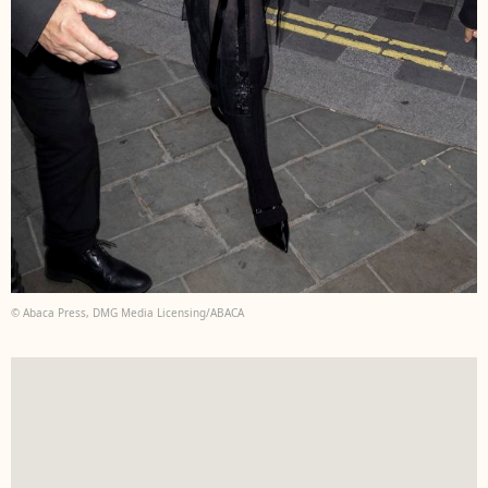
© Abaca Press, DMG Media Licensing/ABACA