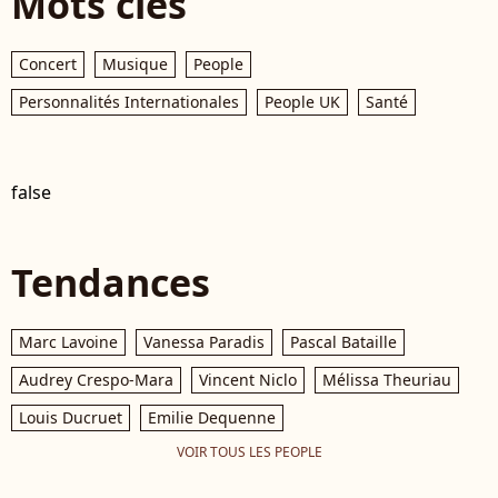
Mots clés
Concert
Musique
People
Personnalités Internationales
People UK
Santé
false
Tendances
Marc Lavoine
Vanessa Paradis
Pascal Bataille
Audrey Crespo-Mara
Vincent Niclo
Mélissa Theuriau
Louis Ducruet
Emilie Dequenne
VOIR TOUS LES PEOPLE