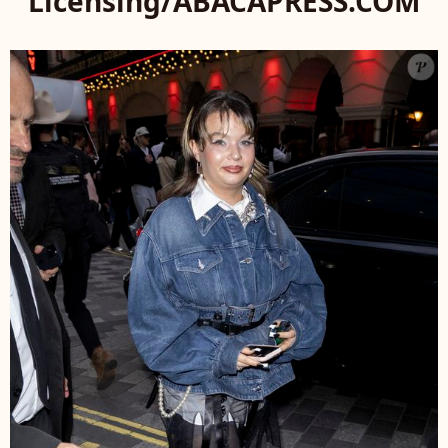
Licensing/ABACAPRESS.COM