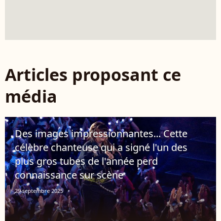
Articles proposant ce
média
Des images impressionnantes... Cette
célèbre chanteuse qui a signé l'un des
plus gros tubes de l'année perd
connaissance sur scène
29 septembre 2025