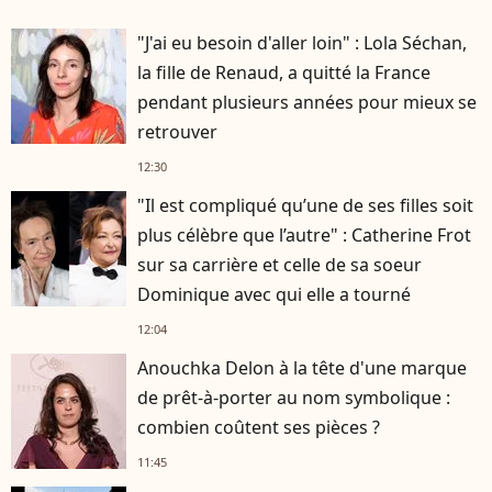
"J'ai eu besoin d'aller loin" : Lola Séchan,
la fille de Renaud, a quitté la France
pendant plusieurs années pour mieux se
retrouver
12:30
"Il est compliqué qu’une de ses filles soit
plus célèbre que l’autre" : Catherine Frot
sur sa carrière et celle de sa soeur
Dominique avec qui elle a tourné
12:04
Anouchka Delon à la tête d'une marque
de prêt-à-porter au nom symbolique :
combien coûtent ses pièces ?
11:45