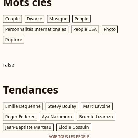
Mots clés
Couple
Divorce
Musique
People
Personnalités Internationales
People USA
Photo
Rupture
false
Tendances
Emilie Dequenne
Steevy Boulay
Marc Lavoine
Roger Federer
Aya Nakamura
Bixente Lizarazu
Jean-Baptiste Marteau
Elodie Gossuin
VOIR TOUS LES PEOPLE