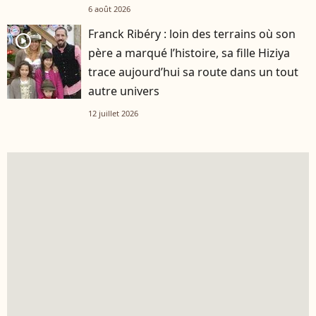
6 août 2026
Franck Ribéry : loin des terrains où son
player2
père a marqué l’histoire, sa fille Hiziya
trace aujourd’hui sa route dans un tout
autre univers
12 juillet 2026