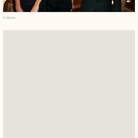
© Abaca