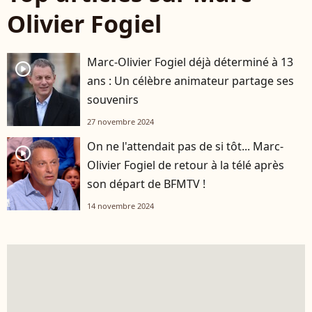
Olivier Fogiel
Marc-Olivier Fogiel déjà déterminé à 13
player2
ans : Un célèbre animateur partage ses
souvenirs
27 novembre 2024
On ne l'attendait pas de si tôt... Marc-
player2
Olivier Fogiel de retour à la télé après
son départ de BFMTV !
14 novembre 2024