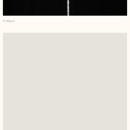
© Abaca