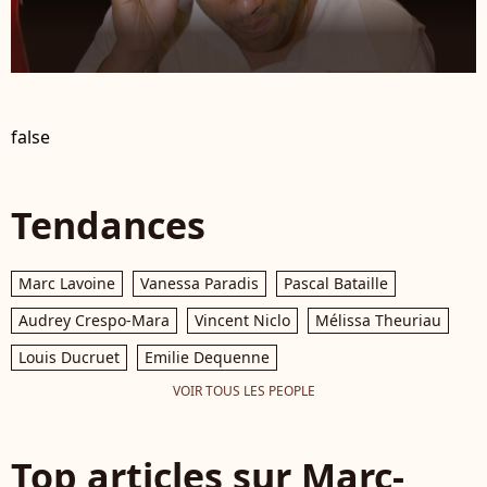
false
Tendances
Marc Lavoine
Vanessa Paradis
Pascal Bataille
Audrey Crespo-Mara
Vincent Niclo
Mélissa Theuriau
Louis Ducruet
Emilie Dequenne
VOIR TOUS LES PEOPLE
Top articles sur Marc-