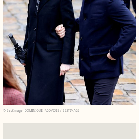
© BestImage, DOMINIQUE JACOVIDES / BESTIMAGE