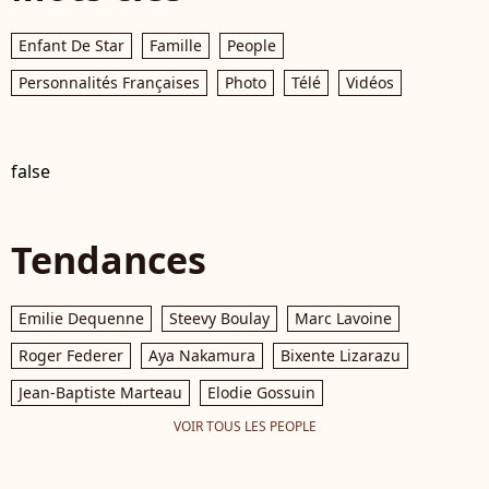
Enfant De Star
Famille
People
Personnalités Françaises
Photo
Télé
Vidéos
false
Tendances
Emilie Dequenne
Steevy Boulay
Marc Lavoine
Roger Federer
Aya Nakamura
Bixente Lizarazu
Jean-Baptiste Marteau
Elodie Gossuin
VOIR TOUS LES PEOPLE