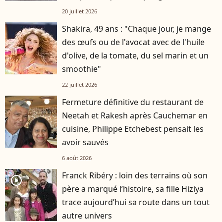
20 juillet 2026
Shakira, 49 ans : "Chaque jour, je mange
des œufs ou de l'avocat avec de l'huile
d'olive, de la tomate, du sel marin et un
smoothie"
22 juillet 2026
Fermeture définitive du restaurant de
Neetah et Rakesh après Cauchemar en
cuisine, Philippe Etchebest pensait les
avoir sauvés
6 août 2026
Franck Ribéry : loin des terrains où son
player2
père a marqué l’histoire, sa fille Hiziya
trace aujourd’hui sa route dans un tout
autre univers