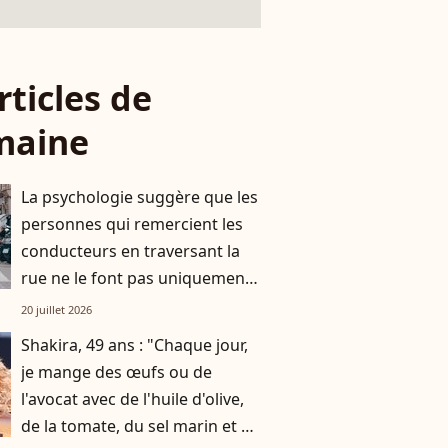
rticles de
maine
La psychologie suggère que les
personnes qui remercient les
conducteurs en traversant la
rue ne le font pas uniquement
par gratitude
20 juillet 2026
Shakira, 49 ans : "Chaque jour,
je mange des œufs ou de
l'avocat avec de l'huile d'olive,
de la tomate, du sel marin et un