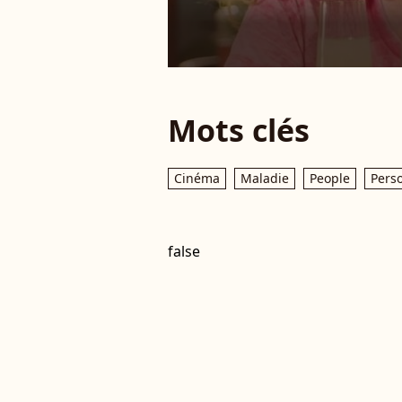
Mots clés
Cinéma
Maladie
People
Perso
false