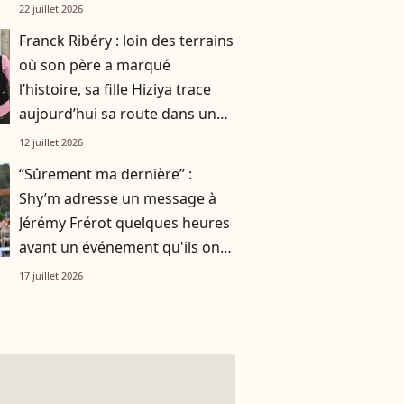
smoothie"
22 juillet 2026
Franck Ribéry : loin des terrains
où son père a marqué
l’histoire, sa fille Hiziya trace
aujourd’hui sa route dans un
tout autre univers
12 juillet 2026
“Sûrement ma dernière” :
Shy’m adresse un message à
Jérémy Frérot quelques heures
avant un événement qu'ils ont
vécu ensemble
17 juillet 2026