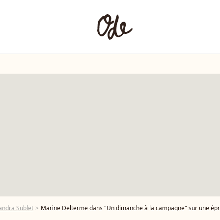
andra Sublet
Marine Delterme dans "Un dimanche à la campagne" sur une épreuv