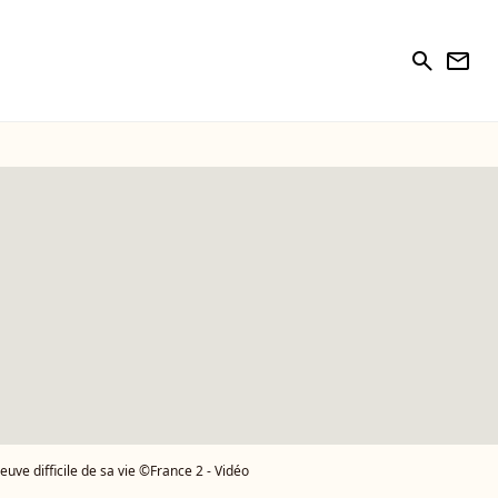
search
newsletter
e difficile de sa vie ©France 2 - Vidéo