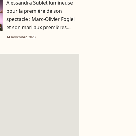
Alessandra Sublet lumineuse
pour la première de son
spectacle : Marc-Olivier Fogiel
et son mari aux premières
loges
14 novembre 2023