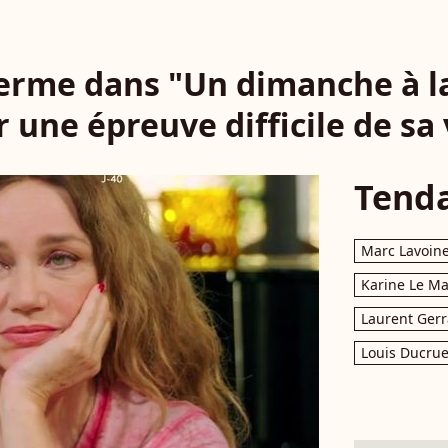
erme dans "Un dimanche à 
r une épreuve difficile de sa 
Tend
Marc Lavoin
Karine Le M
Laurent Gerr
Louis Ducrue