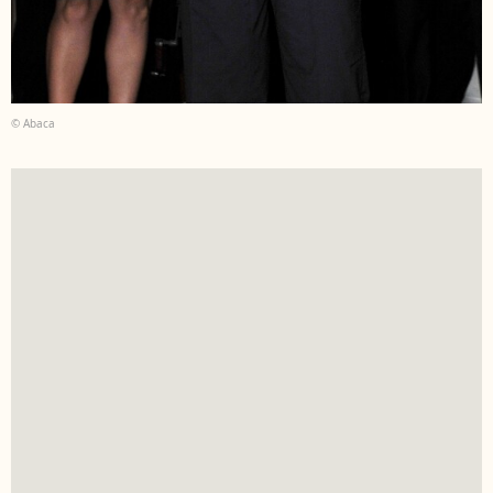
© Abaca