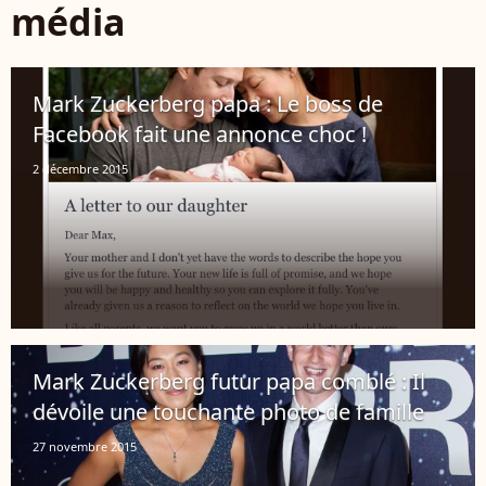
média
Mark Zuckerberg papa : Le boss de
Facebook fait une annonce choc !
2 décembre 2015
Mark Zuckerberg futur papa comblé : Il
dévoile une touchante photo de famille
27 novembre 2015