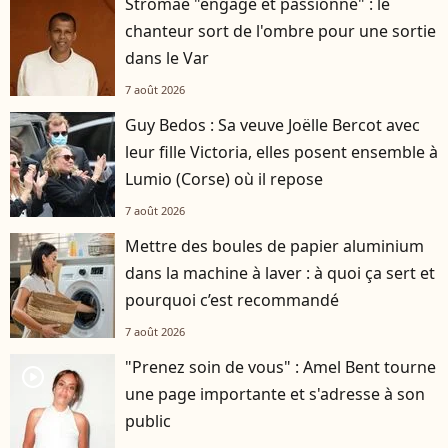
Stromae "engagé et passionné" : le
chanteur sort de l'ombre pour une sortie
dans le Var
7 août 2026
Guy Bedos : Sa veuve Joëlle Bercot avec
leur fille Victoria, elles posent ensemble à
Lumio (Corse) où il repose
7 août 2026
Mettre des boules de papier aluminium
dans la machine à laver : à quoi ça sert et
pourquoi c’est recommandé
7 août 2026
"Prenez soin de vous" : Amel Bent tourne
player2
une page importante et s'adresse à son
public