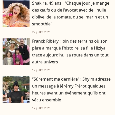
Shakira, 49 ans : "Chaque jour, je mange
des œufs ou de l'avocat avec de l'huile
d'olive, de la tomate, du sel marin et un
smoothie"
22 juillet 2026
Franck Ribéry : loin des terrains où son
player2
père a marqué l’histoire, sa fille Hiziya
trace aujourd’hui sa route dans un tout
autre univers
12 juillet 2026
“Sûrement ma dernière” : Shy’m adresse
un message à Jérémy Frérot quelques
heures avant un événement qu'ils ont
vécu ensemble
17 juillet 2026