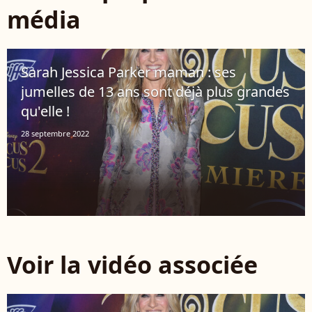
média
Sarah Jessica Parker maman : ses
jumelles de 13 ans sont déjà plus grandes
qu'elle !
28 septembre 2022
Voir la vidéo associée