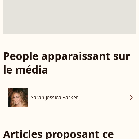
People apparaissant sur
le média
chevron_right
Sarah Jessica Parker
Articles proposant ce