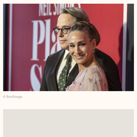
© BestImage