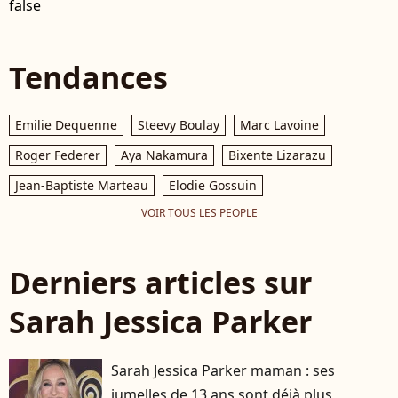
false
Tendances
Emilie Dequenne
Steevy Boulay
Marc Lavoine
Roger Federer
Aya Nakamura
Bixente Lizarazu
Jean-Baptiste Marteau
Elodie Gossuin
VOIR TOUS LES PEOPLE
Derniers articles sur
Sarah Jessica Parker
Sarah Jessica Parker maman : ses
jumelles de 13 ans sont déjà plus