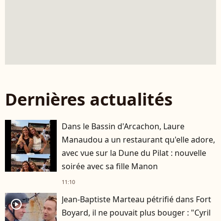
Dernières actualités
Dans le Bassin d'Arcachon, Laure
Manaudou a un restaurant qu'elle adore,
avec vue sur la Dune du Pilat : nouvelle
soirée avec sa fille Manon
11:10
Jean-Baptiste Marteau pétrifié dans Fort
player2
Boyard, il ne pouvait plus bouger : "Cyril