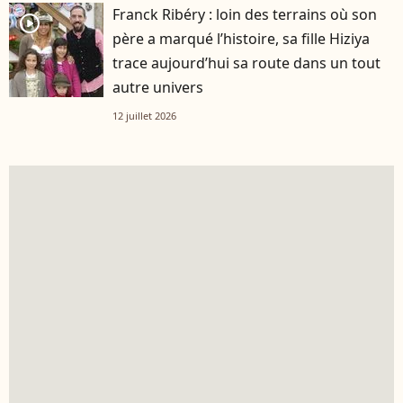
Franck Ribéry : loin des terrains où son
player2
père a marqué l’histoire, sa fille Hiziya
trace aujourd’hui sa route dans un tout
autre univers
12 juillet 2026