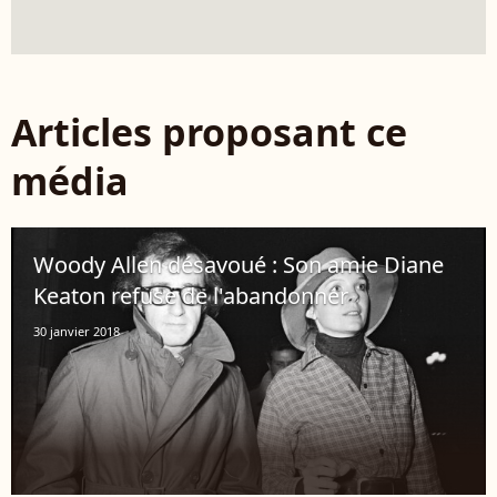
Articles proposant ce
média
Woody Allen désavoué : Son amie Diane
Keaton refuse de l'abandonner
30 janvier 2018