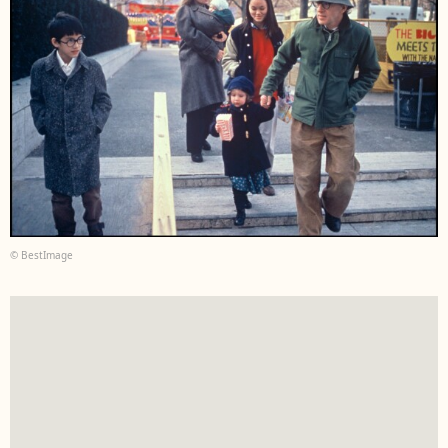
© BestImage