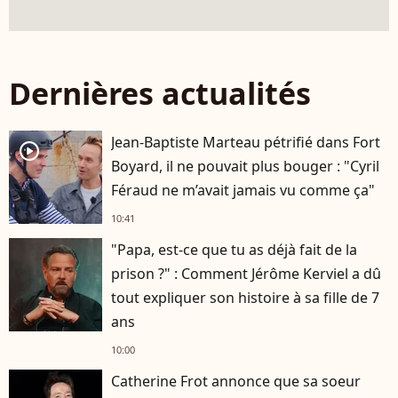
Dernières actualités
Jean-Baptiste Marteau pétrifié dans Fort
player2
Boyard, il ne pouvait plus bouger : "Cyril
Féraud ne m’avait jamais vu comme ça"
10:41
"Papa, est-ce que tu as déjà fait de la
prison ?" : Comment Jérôme Kerviel a dû
tout expliquer son histoire à sa fille de 7
ans
10:00
Catherine Frot annonce que sa soeur