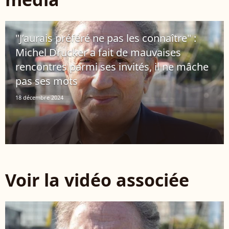
"J’aurais préféré ne pas les connaître" :
Michel Drucker a fait de mauvaises
rencontres parmi ses invités, il ne mâche
pas ses mots
18 décembre 2024
Voir la vidéo associée