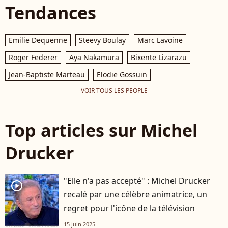
Tendances
Emilie Dequenne
Steevy Boulay
Marc Lavoine
Roger Federer
Aya Nakamura
Bixente Lizarazu
Jean-Baptiste Marteau
Elodie Gossuin
VOIR TOUS LES PEOPLE
Top articles sur Michel
Drucker
"Elle n'a pas accepté" : Michel Drucker
player2
recalé par une célèbre animatrice, un
regret pour l'icône de la télévision
15 juin 2025