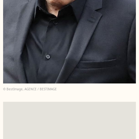
© BestImage, AGENCE / BESTIMAGE