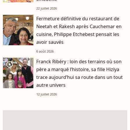
22 juillet 2026
Fermeture définitive du restaurant de
Neetah et Rakesh après Cauchemar en
cuisine, Philippe Etchebest pensait les
avoir sauvés
6 août 2026
Franck Ribéry : loin des terrains où son
player2
père a marqué l’histoire, sa fille Hiziya
trace aujourd’hui sa route dans un tout
autre univers
12 juillet 2026