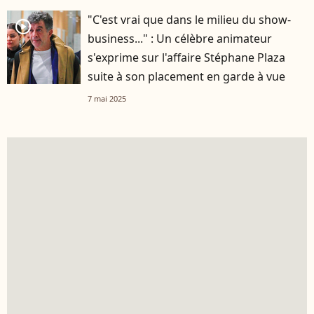
"C'est vrai que dans le milieu du show-
player2
business..." : Un célèbre animateur
s'exprime sur l'affaire Stéphane Plaza
suite à son placement en garde à vue
7 mai 2025