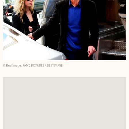
© BestImage, FAME PICTURES / BESTIMAGE