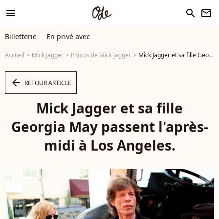
menu
search
newsletter
Billetterie
En privé avec
Accueil
Mick Jagger
Photos de Mick Jagger
Mick Jagger et sa fille Georgia May passent l'après-midi à Los Angeles. - Photo
arrow_left
RETOUR ARTICLE
Mick Jagger et sa fille
Georgia May passent l'après-
midi à Los Angeles.