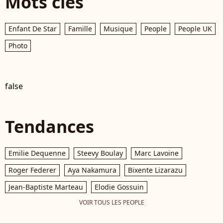
Mots clés
Enfant De Star
Famille
Musique
People
People UK
Photo
false
Tendances
Emilie Dequenne
Steevy Boulay
Marc Lavoine
Roger Federer
Aya Nakamura
Bixente Lizarazu
Jean-Baptiste Marteau
Elodie Gossuin
VOIR TOUS LES PEOPLE