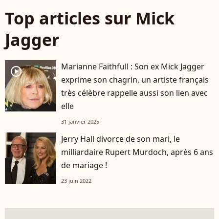
Top articles sur Mick
Jagger
Marianne Faithfull : Son ex Mick Jagger
player2
exprime son chagrin, un artiste français
très célèbre rappelle aussi son lien avec
elle
31 janvier 2025
Jerry Hall divorce de son mari, le
milliardaire Rupert Murdoch, après 6 ans
de mariage !
23 juin 2022