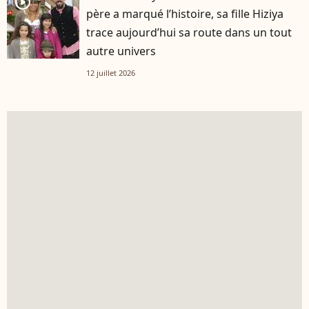
player2
père a marqué l’histoire, sa fille Hiziya
trace aujourd’hui sa route dans un tout
autre univers
12 juillet 2026