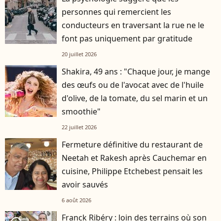
personnes qui remercient les
conducteurs en traversant la rue ne le
font pas uniquement par gratitude
20 juillet 2026
Shakira, 49 ans : "Chaque jour, je mange
des œufs ou de l'avocat avec de l'huile
d'olive, de la tomate, du sel marin et un
smoothie"
22 juillet 2026
Fermeture définitive du restaurant de
Neetah et Rakesh après Cauchemar en
cuisine, Philippe Etchebest pensait les
avoir sauvés
6 août 2026
Franck Ribéry : loin des terrains où son