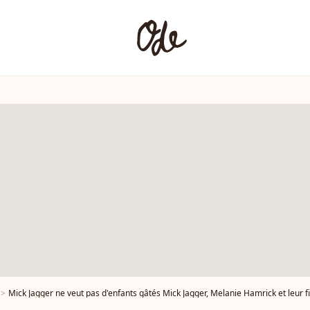
Mick Jagger ne veut pas d'enfants gâtés Mick Jagger, Melanie Hamrick et leur fils Deveraux 