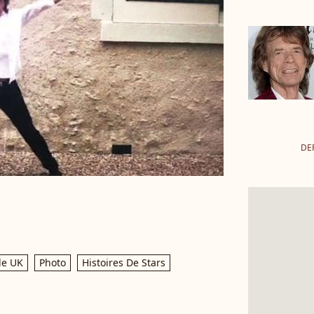
DE
le UK
Photo
Histoires De Stars