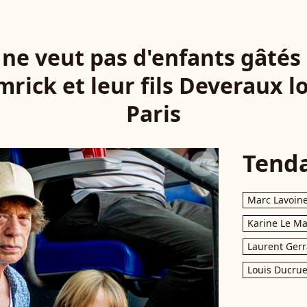
ne veut pas d'enfants gâtés
rick et leur fils Deveraux lo
Paris
Tend
Marc Lavoin
Karine Le M
Laurent Gerr
Louis Ducrue