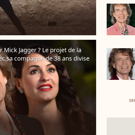
 Mick Jagger ? Le projet de la
vec sa compagne de 38 ans divise
DE