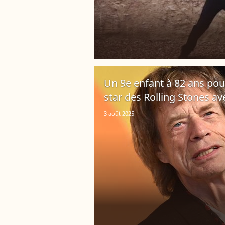
Un 9e enfant à 82 ans pour
star des Rolling Stones a
3 août 2025