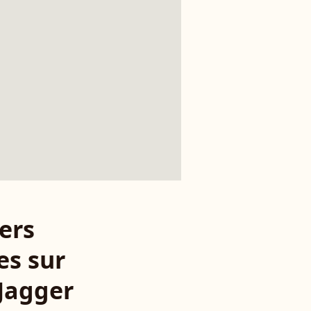
ers
es sur
Jagger