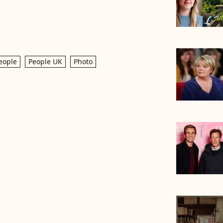
eople
People UK
Photo