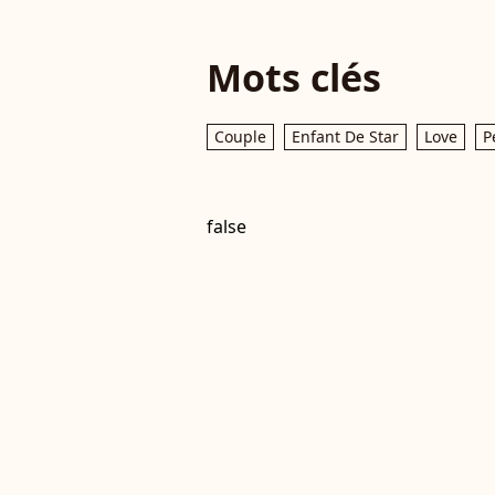
Mots clés
Couple
Enfant De Star
Love
P
false