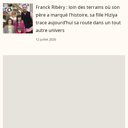
Franck Ribéry : loin des terrains où son
player2
père a marqué l’histoire, sa fille Hiziya
trace aujourd’hui sa route dans un tout
autre univers
12 juillet 2026