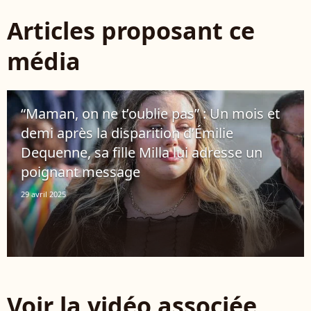
Articles proposant ce
média
“Maman, on ne t’oublie pas” : Un mois et
demi après la disparition d’Émilie
Dequenne, sa fille Milla lui adresse un
poignant message
29 avril 2025
Voir la vidéo associée