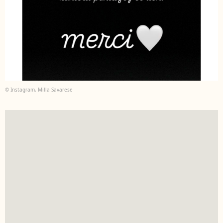
© Instagram, Milla Savarese