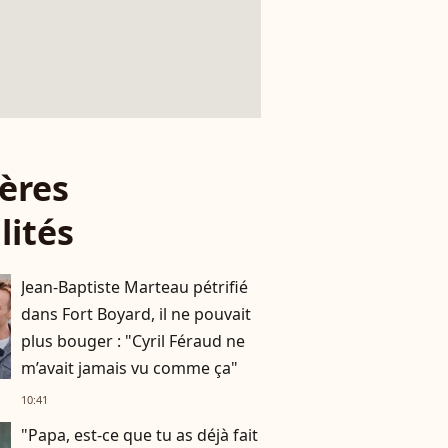
ères
lités
Jean-Baptiste Marteau pétrifié
dans Fort Boyard, il ne pouvait
plus bouger : "Cyril Féraud ne
m’avait jamais vu comme ça"
10:41
"Papa, est-ce que tu as déjà fait