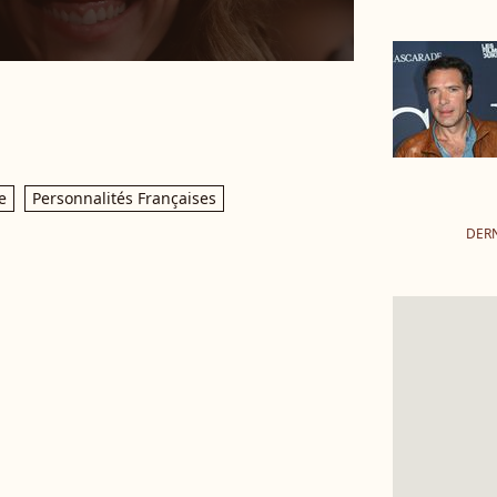
e
Personnalités Françaises
DERN