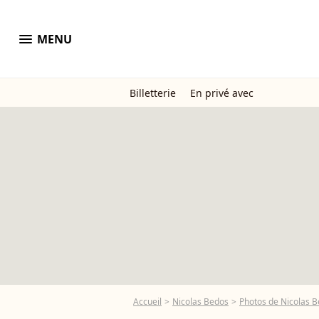
menu
MENU
Billetterie
En privé avec
Accueil
Nicolas Bedos
Photos de Nicolas 