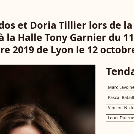
os et Doria Tillier lors de 
à la Halle Tony Garnier du 1
e 2019 de Lyon le 12 octobr
Tend
Marc Lavoin
Pascal Batail
Vincent Nicl
Louis Ducrue