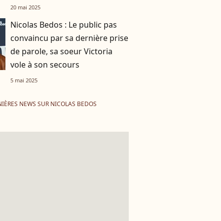
personne"
20 mai 2025
Nicolas Bedos : Le public pas
convaincu par sa dernière prise
de parole, sa soeur Victoria
vole à son secours
5 mai 2025
IÈRES NEWS SUR NICOLAS BEDOS