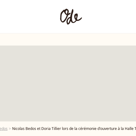
Bedos
Nicolas Bedos et Doria Tillier lors de la cérémonie d'ouverture à la Halle Tony Garnier du 11ème Festival Lumiere 20