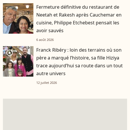
Fermeture définitive du restaurant de
Neetah et Rakesh après Cauchemar en
cuisine, Philippe Etchebest pensait les
avoir sauvés
6 août 2026
Franck Ribéry : loin des terrains où son
player2
père a marqué l’histoire, sa fille Hiziya
trace aujourd’hui sa route dans un tout
autre univers
12 juillet 2026