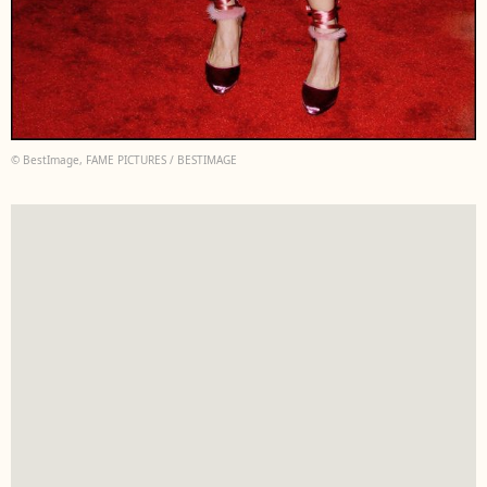
© BestImage, FAME PICTURES / BESTIMAGE