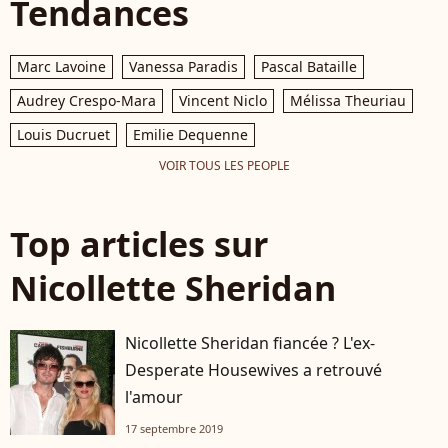
Tendances
Marc Lavoine
Vanessa Paradis
Pascal Bataille
Audrey Crespo-Mara
Vincent Niclo
Mélissa Theuriau
Louis Ducruet
Emilie Dequenne
VOIR TOUS LES PEOPLE
Top articles sur
Nicollette Sheridan
Nicollette Sheridan fiancée ? L'ex-
Desperate Housewives a retrouvé
l'amour
17 septembre 2019