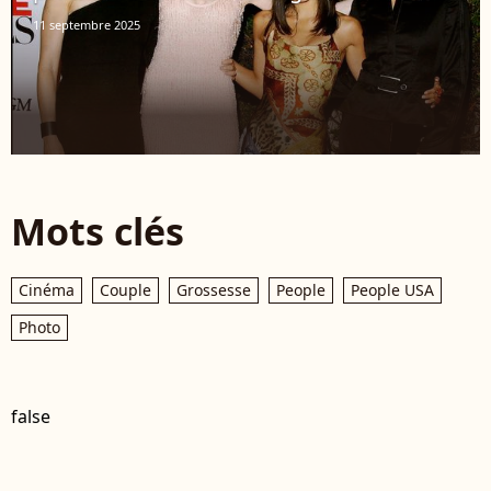
11 septembre 2025
Mots clés
Cinéma
Couple
Grossesse
People
People USA
Photo
false