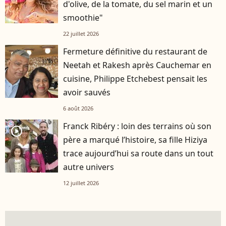
d'olive, de la tomate, du sel marin et un
smoothie"
22 juillet 2026
Fermeture définitive du restaurant de
Neetah et Rakesh après Cauchemar en
cuisine, Philippe Etchebest pensait les
avoir sauvés
6 août 2026
Franck Ribéry : loin des terrains où son
player2
père a marqué l’histoire, sa fille Hiziya
trace aujourd’hui sa route dans un tout
autre univers
12 juillet 2026