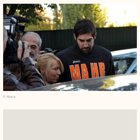
© Abaca