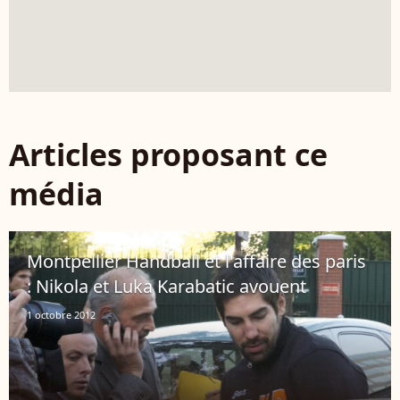
Articles proposant ce
média
Montpellier Handball et l'affaire des paris
: Nikola et Luka Karabatic avouent
1 octobre 2012