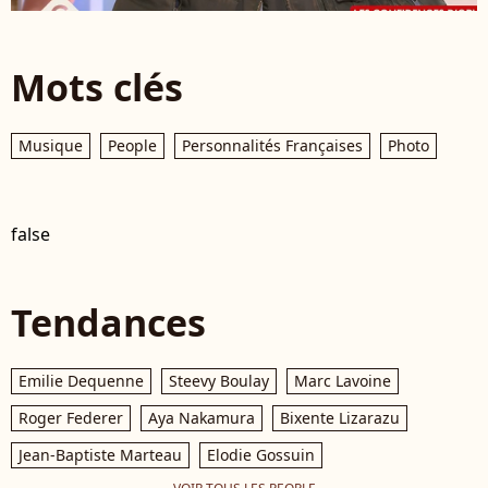
Mots clés
Musique
People
Personnalités Françaises
Photo
false
Tendances
Emilie Dequenne
Steevy Boulay
Marc Lavoine
Roger Federer
Aya Nakamura
Bixente Lizarazu
Jean-Baptiste Marteau
Elodie Gossuin