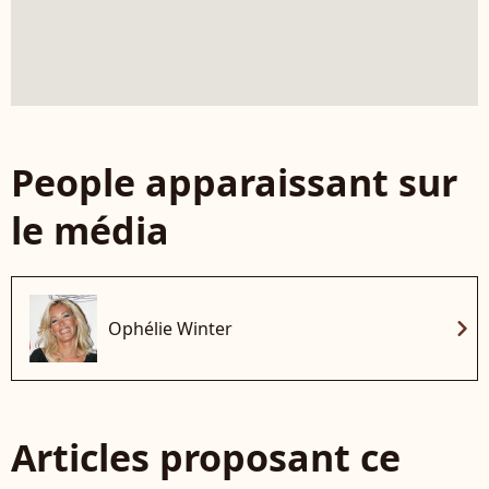
People apparaissant sur
le média
chevron_right
Ophélie Winter
Articles proposant ce