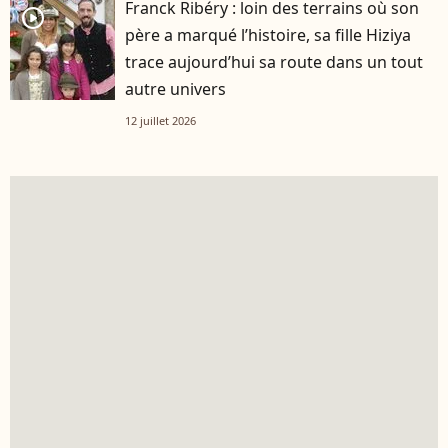
Franck Ribéry : loin des terrains où son
player2
père a marqué l’histoire, sa fille Hiziya
trace aujourd’hui sa route dans un tout
autre univers
12 juillet 2026