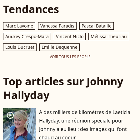
Tendances
Marc Lavoine
Vanessa Paradis
Pascal Bataille
Audrey Crespo-Mara
Vincent Niclo
Mélissa Theuriau
Louis Ducruet
Emilie Dequenne
VOIR TOUS LES PEOPLE
Top articles sur Johnny
Hallyday
A des milliers de kilomètres de Laeticia
player2
Hallyday, une réunion spéciale pour
Johnny a eu lieu : des images qui font
chaud au coeur