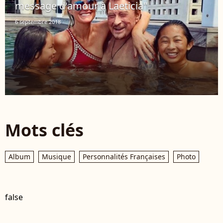
message d'amour à Laeticia"
6 septembre 2018
Mots clés
Album
Musique
Personnalités Françaises
Photo
false