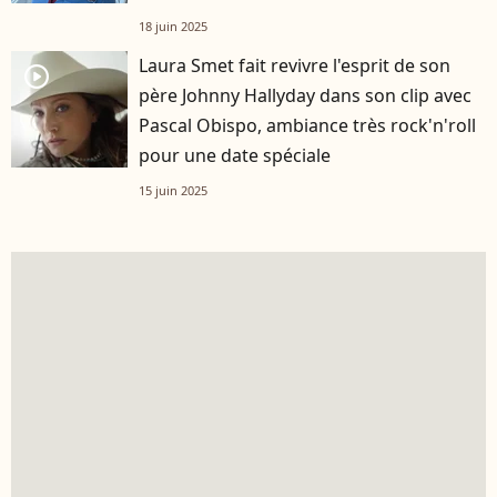
18 juin 2025
Laura Smet fait revivre l'esprit de son
player2
père Johnny Hallyday dans son clip avec
Pascal Obispo, ambiance très rock'n'roll
pour une date spéciale
15 juin 2025