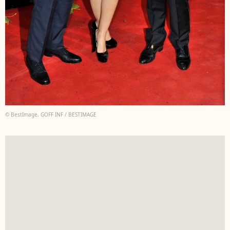
© BestImage, GOFF INF / BESTIMAGE