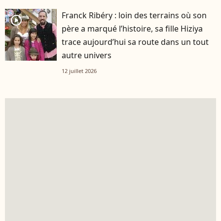
Franck Ribéry : loin des terrains où son
player2
père a marqué l’histoire, sa fille Hiziya
trace aujourd’hui sa route dans un tout
autre univers
12 juillet 2026