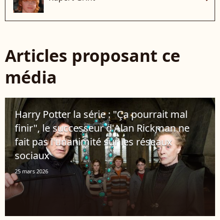
Articles proposant ce
média
Harry Potter la série : "Ça pourrait mal
finir", le successeur d'Alan Rickman ne
fait pas l'unanimité sur les réseaux
sociaux
25 mars 2026