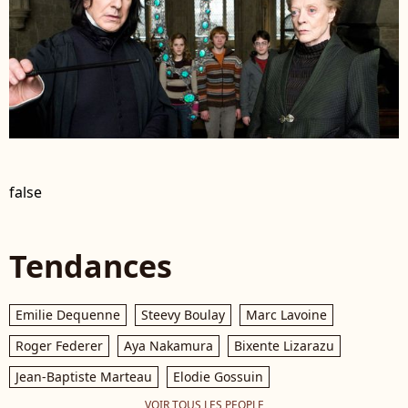
false
Tendances
Emilie Dequenne
Steevy Boulay
Marc Lavoine
Roger Federer
Aya Nakamura
Bixente Lizarazu
Jean-Baptiste Marteau
Elodie Gossuin
VOIR TOUS LES PEOPLE