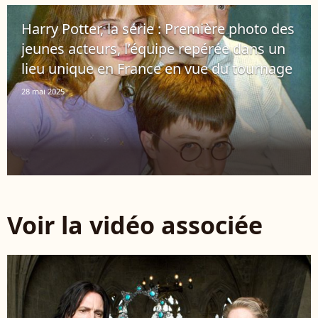
Harry Potter, la série : Première photo des
jeunes acteurs, l’équipe repérée dans un
lieu unique en France en vue du tournage
28 mai 2025
Voir la vidéo associée