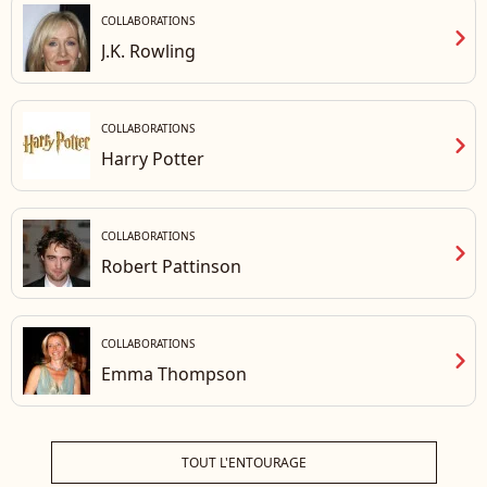
COLLABORATIONS
chevron_right
J.K. Rowling
COLLABORATIONS
chevron_right
Harry Potter
COLLABORATIONS
chevron_right
Robert Pattinson
COLLABORATIONS
chevron_right
Emma Thompson
TOUT L'ENTOURAGE