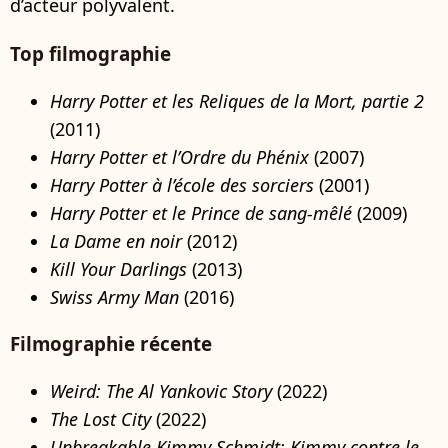
d’acteur polyvalent.
Top filmographie
Harry Potter et les Reliques de la Mort, partie 2
(2011)
Harry Potter et l’Ordre du Phénix
(2007)
Harry Potter à l’école des sorciers
(2001)
Harry Potter et le Prince de sang-mêlé
(2009)
La Dame en noir
(2012)
Kill Your Darlings
(2013)
Swiss Army Man
(2016)
Filmographie récente
Weird: The Al Yankovic Story
(2022)
The Lost City
(2022)
Unbreakable Kimmy Schmidt: Kimmy contre le