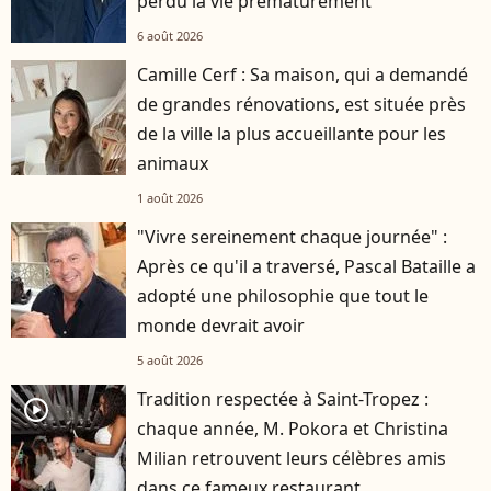
perdu la vie prématurément
6 août 2026
Camille Cerf : Sa maison, qui a demandé
de grandes rénovations, est située près
de la ville la plus accueillante pour les
animaux
1 août 2026
"Vivre sereinement chaque journée" :
Après ce qu'il a traversé, Pascal Bataille a
adopté une philosophie que tout le
monde devrait avoir
5 août 2026
Tradition respectée à Saint-Tropez :
player2
chaque année, M. Pokora et Christina
Milian retrouvent leurs célèbres amis
dans ce fameux restaurant