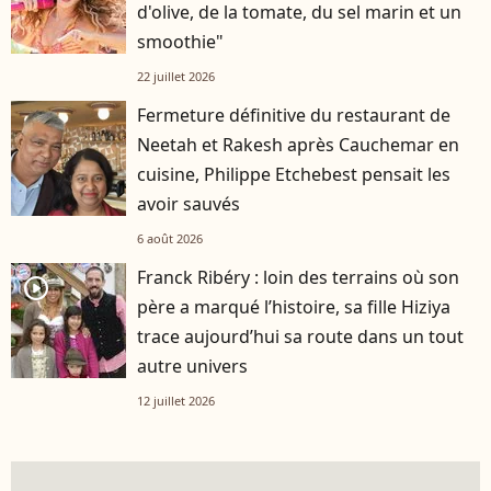
d'olive, de la tomate, du sel marin et un
smoothie"
22 juillet 2026
Fermeture définitive du restaurant de
Neetah et Rakesh après Cauchemar en
cuisine, Philippe Etchebest pensait les
avoir sauvés
6 août 2026
Franck Ribéry : loin des terrains où son
player2
père a marqué l’histoire, sa fille Hiziya
trace aujourd’hui sa route dans un tout
autre univers
12 juillet 2026