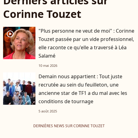
Derniers articles sur
Corinne Touzet
"Plus personne ne veut de moi" : Corinne
player2
Touzet passée par un vide professionnel,
elle raconte ce qu'elle a traversé à Léa
Salamé
10 mai 2026
Demain nous appartient : Tout juste
recrutée au sein du feuilleton, une
ancienne star de TF1 a du mal avec les
conditions de tournage
5 août 2025
DERNIÈRES NEWS SUR CORINNE TOUZET