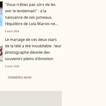
"Vous n'étiez pas sûrs de les
voir le lendemain" : à la
naissance de ses jumeaux,
l'équilibre de Lola Marois ne
tenait qu'à un fil
6 août 2026
Le mariage de ces deux stars
de la télé a été inoubliable : leur
photographe dévoile des
souvenirs pleins d'émotion
6 août 2026
DERNIÈRES NEWS