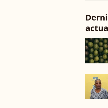
Derni
actua