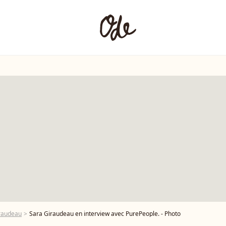
iraudeau
Sara Giraudeau en interview avec PurePeople. - Photo