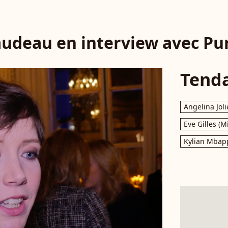
audeau en interview avec Pu
Tend
Angelina Joli
Eve Gilles (M
Kylian Mbap