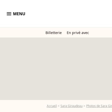
menu
MENU
Billetterie
En privé avec
Accueil
Sara Giraudeau
Photos de Sara G