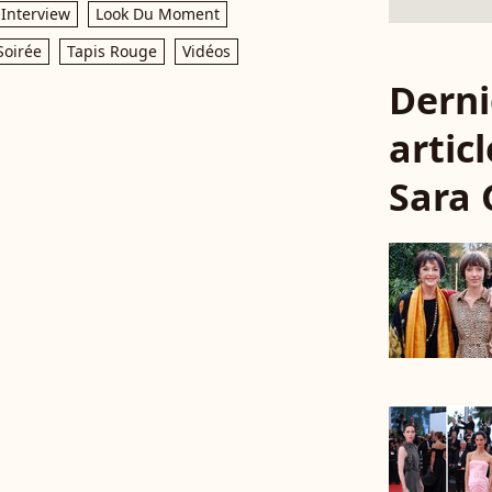
Interview
Look Du Moment
Soirée
Tapis Rouge
Vidéos
Derni
articl
Sara 