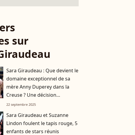
ers
es sur
Giraudeau
Sara Giraudeau : Que devient le
domaine exceptionnel de sa
mère Anny Duperey dans la
Creuse ? Une décision
importante a été prise
22 septembre 2025
Sara Giraudeau et Suzanne
Lindon foulent le tapis rouge, 5
enfants de stars réunis