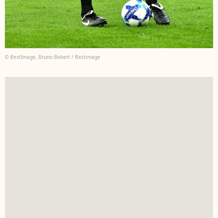
© BestImage, Bruno Bebert / Bestimage