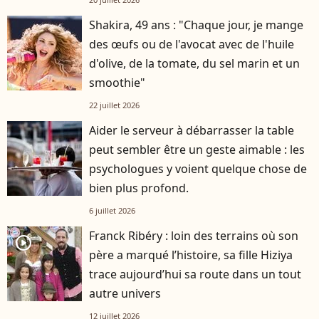
Shakira, 49 ans : "Chaque jour, je mange
des œufs ou de l'avocat avec de l'huile
d'olive, de la tomate, du sel marin et un
smoothie"
22 juillet 2026
Aider le serveur à débarrasser la table
peut sembler être un geste aimable : les
psychologues y voient quelque chose de
bien plus profond.
6 juillet 2026
Franck Ribéry : loin des terrains où son
player2
père a marqué l’histoire, sa fille Hiziya
trace aujourd’hui sa route dans un tout
autre univers
12 juillet 2026