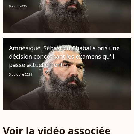
9 avril 2026
Amnésique, Sébastien Chabal a pris une
décision concernant les examens qu'il
passe actuellement
5 octobre 2025
Voir la vidéo associée