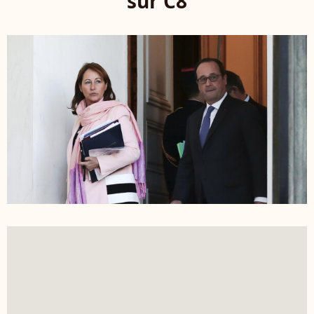
sur C8