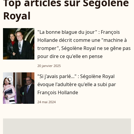
Top articles sur Ségolène
Royal
"La bonne blague du jour" : François
Hollande décrit comme une "machine à
tromper", Ségolène Royal ne se gêne pas
pour dire ce qu'elle en pense
20 janvier 2025
"Si j'avais parlé..." : Ségolène Royal
player2
évoque l'adultère qu'elle a subi par
François Hollande
24 mai 2024