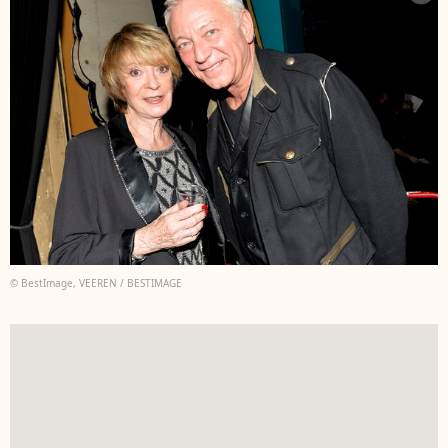
© BestImage, VEEREN / BESTIMAGE