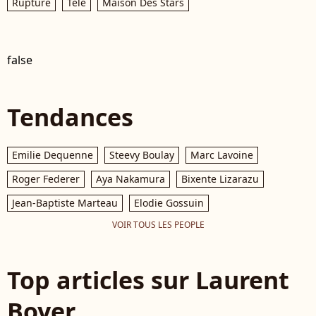
Rupture
Télé
Maison Des Stars
false
Tendances
Emilie Dequenne
Steevy Boulay
Marc Lavoine
Roger Federer
Aya Nakamura
Bixente Lizarazu
Jean-Baptiste Marteau
Elodie Gossuin
VOIR TOUS LES PEOPLE
Top articles sur Laurent
Boyer