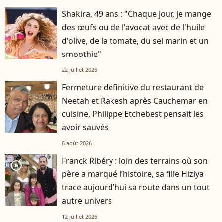
Shakira, 49 ans : "Chaque jour, je mange
des œufs ou de l'avocat avec de l'huile
d'olive, de la tomate, du sel marin et un
smoothie"
22 juillet 2026
Fermeture définitive du restaurant de
Neetah et Rakesh après Cauchemar en
cuisine, Philippe Etchebest pensait les
avoir sauvés
6 août 2026
Franck Ribéry : loin des terrains où son
player2
père a marqué l’histoire, sa fille Hiziya
trace aujourd’hui sa route dans un tout
autre univers
12 juillet 2026