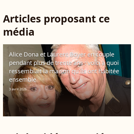
Articles proposant ce
média
Alice Dona et Laurent Boyer en couple
pendant plus de trente ans : voici à quoi
ressemblait la maison qu'ils ont habitée
ensemble
3 avril 2026