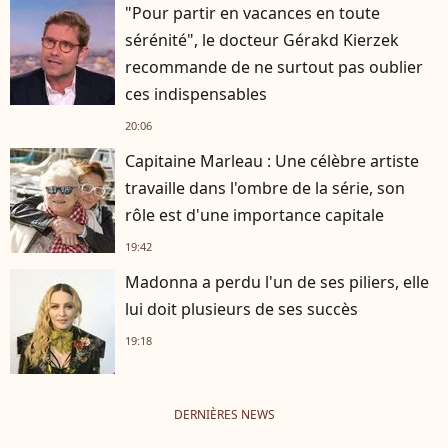
"Pour partir en vacances en toute
sérénité", le docteur Gérakd Kierzek
recommande de ne surtout pas oublier
ces indispensables
20:06
Capitaine Marleau : Une célèbre artiste
travaille dans l'ombre de la série, son
rôle est d'une importance capitale
19:42
Madonna a perdu l'un de ses piliers, elle
lui doit plusieurs de ses succès
19:18
DERNIÈRES NEWS