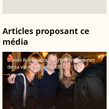
Articles proposant ce
média
Daniel Russo : Soutenu par les femmes
de sa vie et ses amis VIP...
25 avril 2017