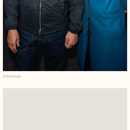
© BestImage