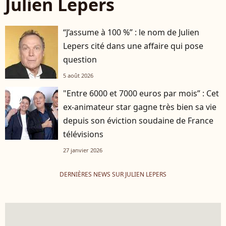
Julien Lepers
“J’assume à 100 %” : le nom de Julien
Lepers cité dans une affaire qui pose
question
5 août 2026
"Entre 6000 et 7000 euros par mois” : Cet
player2
ex-animateur star gagne très bien sa vie
depuis son éviction soudaine de France
télévisions
27 janvier 2026
DERNIÈRES NEWS SUR JULIEN LEPERS