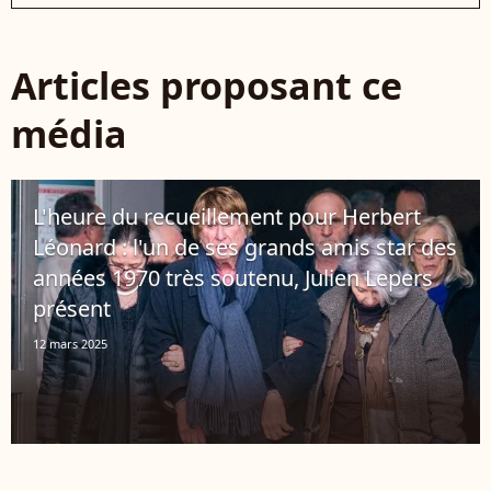
Articles proposant ce
média
L'heure du recueillement pour Herbert
Léonard : l'un de ses grands amis star des
années 1970 très soutenu, Julien Lepers
présent
12 mars 2025