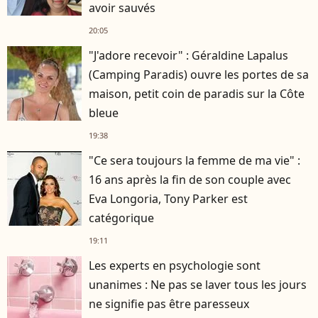
avoir sauvés
20:05
"J'adore recevoir" : Géraldine Lapalus
(Camping Paradis) ouvre les portes de sa
maison, petit coin de paradis sur la Côte
bleue
19:38
"Ce sera toujours la femme de ma vie" :
16 ans après la fin de son couple avec
Eva Longoria, Tony Parker est
catégorique
19:11
Les experts en psychologie sont
unanimes : Ne pas se laver tous les jours
ne signifie pas être paresseux