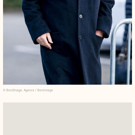
© BestImage, Agence / Bestimage