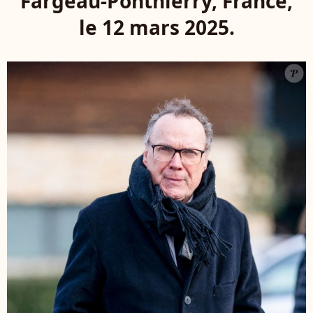
Fargeau-Ponthierry, France,
le 12 mars 2025.